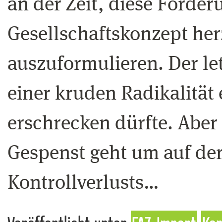
an der Zeit, diese Forder
Gesellschaftskonzept her
auszuformulieren. Der letz
einer kruden Radikalität
erschrecken dürfte. Aber S
Gespenst geht um auf der
Kontrollverlusts…