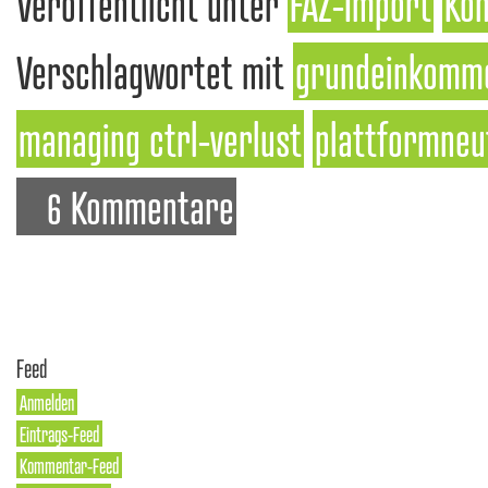
Veröffentlicht unter
FAZ-Import
Kon
Verschlagwortet mit
grundeinkomm
managing ctrl-verlust
plattformneu
6 Kommentare
Feed
Anmelden
Eintrags-Feed
Kommentar-Feed