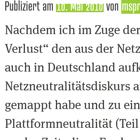
Publiziert am
10. Mai 2010
von
msp
Nachdem ich im Zuge de
Verlust“ den aus der Netz
auch in Deutschland au
Netzneutralitätsdiskurs a
gemappt habe und zu ein
Plattformneutralität (Teil