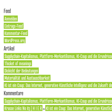
Feed
Anmelden
Eintrags-Feed
Kommentar-Feed
WordPress.org
Artikel
Supplychain-Kapitalismus, Plattform-Merkantilismus, KI-Coup und die Grundriss
Thicket of meanings
Dickicht der Bedeutungen
Materialität und Austauschbarkeit
KI ist ein Coup: Das Internet, generative Künstliche Intelligenz und die Zukunft 
Kommentare
Supplychain-Kapitalismus, Plattform-Merkantilismus, KI-Coup und die Grundrisse
Krasse Links No 83 | H I E R
KI ist ein Coup: Das Internet, generative Künstlic
zu