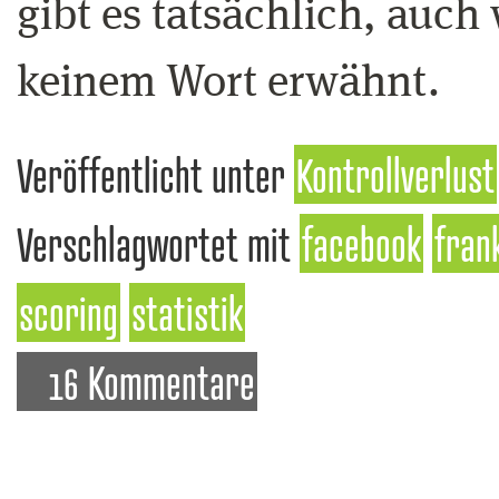
gibt es tatsächlich, auch
keinem Wort erwähnt.
Veröffentlicht unter
Kontrollverlust
Verschlagwortet mit
facebook
fran
scoring
statistik
16 Kommentare