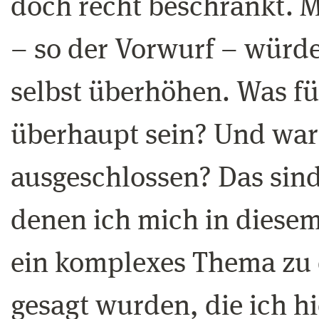
doch recht beschränkt. Mi
– so der Vorwurf – würde
selbst überhöhen. Was fü
überhaupt sein? Und wa
ausgeschlossen? Das sind
denen ich mich in diesem 
ein komplexes Thema zu 
gesagt wurden, die ich hi