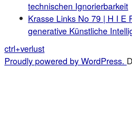
technischen Ignorierbarkeit
Krasse Links No 79 | H I E 
generative Künstliche Intel
ctrl+verlust
Proudly powered by WordPress.
D