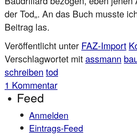
Baudrillard bezogen, eben jenen
der Tod„. An das Buch musste ic
Beitrag las.
Veröffentlicht unter
FAZ-Import
Ko
Verschlagwortet mit
assmann
bau
schreiben
tod
1 Kommentar
Feed
Anmelden
Eintrags-Feed