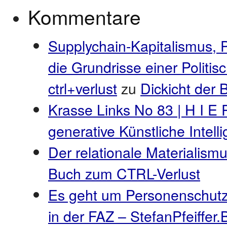
Kommentare
Supplychain-Kapitalismus, 
die Grundrisse einer Politi
ctrl+verlust
zu
Dickicht der
Krasse Links No 83 | H I E 
generative Künstliche Intel
Der relationale Materialismu
Buch zum CTRL-Verlust
Es geht um Personenschutz
in der FAZ – StefanPfeiffer.