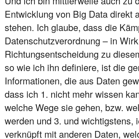
Und ich bin mittlerweile auch zu d
Entwicklung von Big Data direkt 
stehen. Ich glaube, dass die Kä
Datenschutzverordnung – in Wirkl
Richtungsentscheidung zu diesem 
so wie ich ihn definiere, ist die 
Informationen, die aus Daten gew
dass ich 1. nicht mehr wissen ka
welche Wege sie gehen, bzw. wel
werden und 3. und wichtigstens, i
verknüpft mit anderen Daten, wel