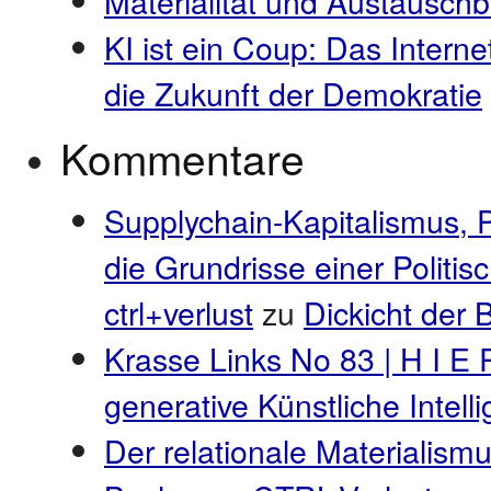
Materialität und Austauschb
KI ist ein Coup: Das Interne
die Zukunft der Demokratie
Kommentare
Supplychain-Kapitalismus, 
die Grundrisse einer Politi
ctrl+verlust
zu
Dickicht der
Krasse Links No 83 | H I E 
generative Künstliche Intel
Der relationale Materialismu