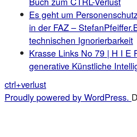
Buch zum CTRL-Verlust
Es geht um Personenschutz
in der FAZ – StefanPfeiffer.
technischen Ignorierbarkeit
Krasse Links No 79 | H I E 
generative Künstliche Intel
ctrl+verlust
Proudly powered by WordPress.
D