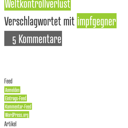
Weltkontrollverlust
Verschlagwortet mit
impfgegner
5 Kommentare
Feed
Anmelden
Eintrags-Feed
Kommentar-Feed
WordPress.org
Artikel