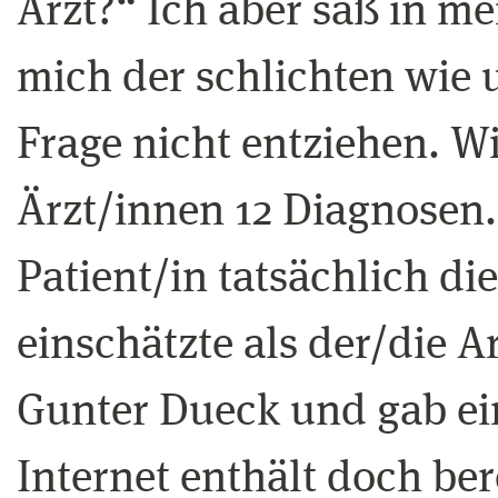
Arzt?“ Ich aber saß in m
mich der schlichten wie 
Frage nicht entziehen. Wi
Ärzt/innen 12 Diagnosen. 
Patient/in tatsächlich di
einschätzte als der/die A
Gunter Dueck und gab ei
Internet enthält doch ber