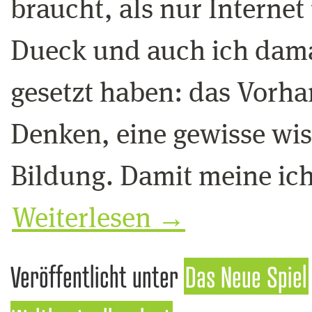
braucht, als nur Interne
Dueck und auch ich damal
gesetzt haben: das Vorh
Denken, eine gewisse wi
Bildung. Damit meine ich 
Weiterlesen
→
Veröffentlicht unter
Das Neue Spiel