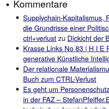
Kommentare
Supplychain-Kapitalismus, 
die Grundrisse einer Politi
ctrl+verlust
zu
Dickicht der
Krasse Links No 83 | H I E 
generative Künstliche Intel
Der relationale Materialismu
Buch zum CTRL-Verlust
Es geht um Personenschutz
in der FAZ – StefanPfeiffer.