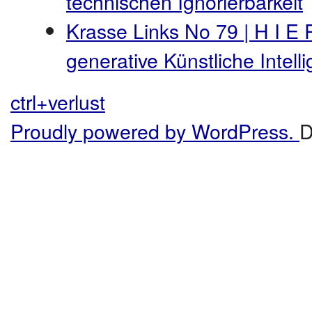
technischen Ignorierbarkeit
Krasse Links No 79 | H I E 
generative Künstliche Intel
ctrl+verlust
Proudly powered by WordPress.
D