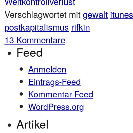
Weltkontrollverlust
Verschlagwortet mit
gewalt
itune
postkapitalismus
rifkin
13 Kommentare
Feed
Anmelden
Eintrags-Feed
Kommentar-Feed
WordPress.org
Artikel