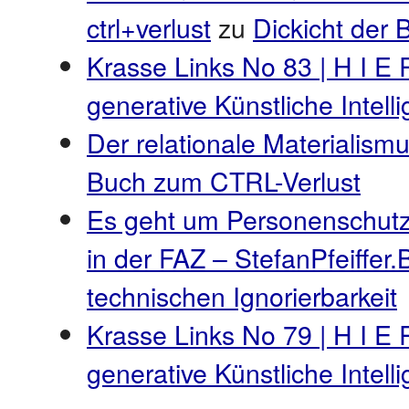
ctrl+verlust
zu
Dickicht der
Krasse Links No 83 | H I E 
generative Künstliche Intel
Der relationale Materialismu
Buch zum CTRL-Verlust
Es geht um Personenschutz
in der FAZ – StefanPfeiffer.
technischen Ignorierbarkeit
Krasse Links No 79 | H I E 
generative Künstliche Intel