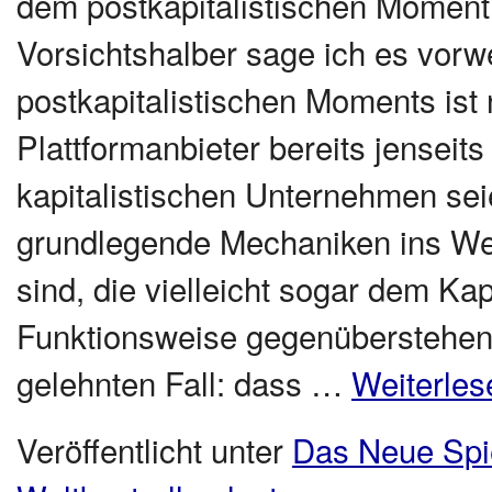
dem postkapitalistischen Moment
Vorsichtshalber sage ich es vorw
postkapitalistischen Moments ist
Plattformanbieter bereits jenseit
kapitalistischen Unternehmen sei
grundlegende Mechaniken ins Werk
sind, die vielleicht sogar dem Ka
Funktionsweise gegenüberstehen.
gelehnten Fall: dass …
Weiterle
Veröffentlicht unter
Das Neue Spi