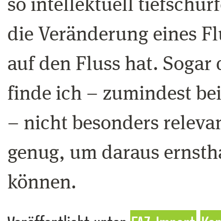
so intellektuell tiefschür
die Veränderung eines F
auf den Fluss hat. Sogar
finde ich – zumindest be
– nicht besonders relevan
genug, um daraus ernstha
können.