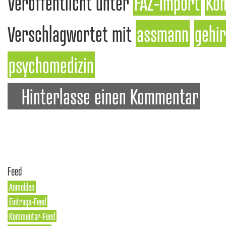
Veröffentlicht unter
FAZ-Import
Kon
Verschlagwortet mit
assmann
gehi
psychomedizin
Hinterlasse einen Kommentar
Feed
Anmelden
Eintrags-Feed
Kommentar-Feed