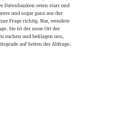
er Datenbanken seien starr und
arere und sogar ganz aus der
hne Frage richtig. Nur, wendete
ge. Sie ist der neue Ort der
r zu suchen und beklagen uns,
sgrade auf Seiten der Abfrage.