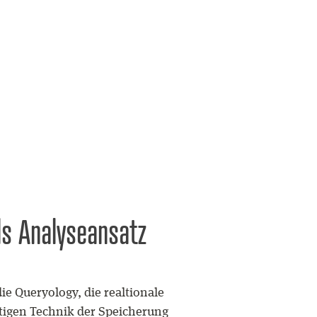
ls Analyseansatz
ie Queryology, die realtionale
utigen Technik der Speicherung