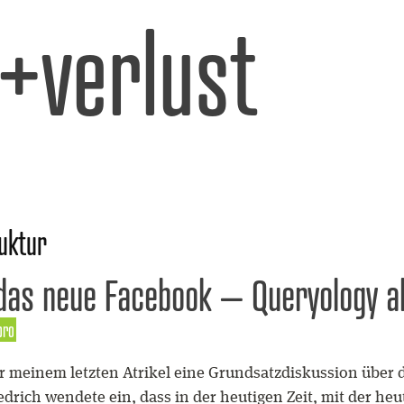
l+verlust
uktur
das neue Facebook – Queryology a
pro
er meinem letzten Atrikel eine Grundsatzdiskussion über d
edrich wendete ein, dass in der heutigen Zeit, mit der he