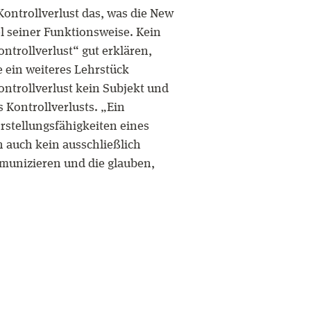
Kontrollverlust das, was die New
el seiner Funktionsweise. Kein
ntrollverlust“ gut erklären,
 ein weiteres Lehrstück
ontrollverlust kein Subjekt und
 Kontrollverlusts. „Ein
rstellungsfähigkeiten eines
n auch kein ausschließlich
mmunizieren und die glauben,