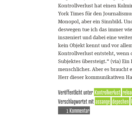
Kontrollverlust hat einen Kulmi
York Times für den Journalismus
Monopol, aber ein Sinnbild. Und
deswegen tue ich das immer wie
inszeniert und dabei eine weite
kein Objekt kennt und vor allem
Kontrollverlust entsteht, wenn 
Subjektes übersteigt.“ (via) Ein
menschlicher. Aber es braucht 
Herr dieser kommunikativen Ha
Veröffentlicht unter
Kontrollverlust
reloa
Verschlagwortet mit
assange
depechen
1 Kommentar