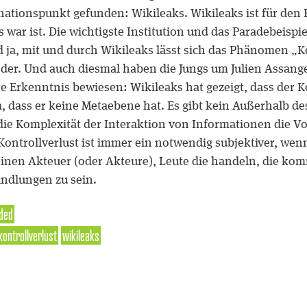
nationspunkt gefunden: Wikileaks. Wikileaks ist für den 
 war ist. Die wichtigste Institution und das Paradebeispi
 ja, mit und durch Wikileaks lässt sich das Phänomen „Ko
der. Und auch diesmal haben die Jungs um Julien Assange
re Erkenntnis bewiesen: Wikileaks hat gezeigt, dass der K
, dass er keine Metaebene hat. Es gibt kein Außerhalb des
die Komplexität der Interaktion von Informationen die Vo
 Kontrollverlust ist immer ein notwendig subjektiver, wen
einen Akteuer (oder Akteure), Leute die handeln, die ko
ndlungen zu sein.
ded
kontrollverlust
wikileaks