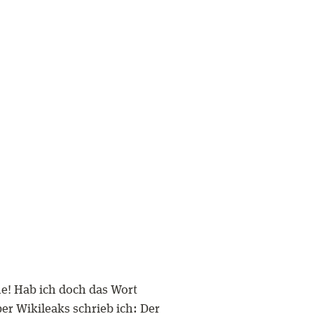
e! Hab ich doch das Wort
er Wikileaks schrieb ich: Der