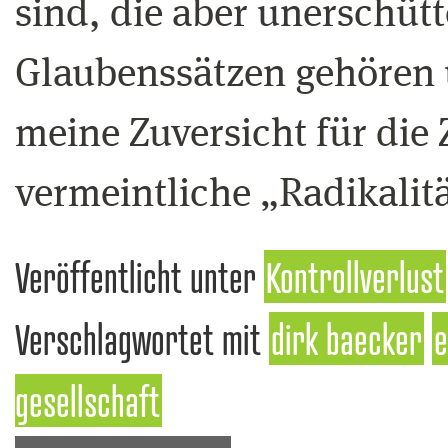
sind, die aber unerschüt
Glaubenssätzen gehören 
meine Zuversicht für die
vermeintliche „Radikalitä
Veröffentlicht unter
Kontrollverlust
Verschlagwortet mit
dirk baecker
e
gesellschaft