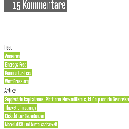
15 Kommentare
Feed
Anmelden
Eintrags-Feed
Kommentar-Feed
WordPress.org
Artikel
Supplychain-Kapitalismus, Plattform-Merkantilismus, KI-Coup und die Grundriss
Thicket of meanings
Dickicht der Bedeutungen
Materialität und Austauschbarkeit