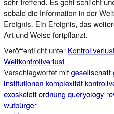
sehr treffend. Es geht schlicht un
sobald die Information in der Welt 
Ereignis. Ein Ereignis, das weite
Art und Weise fortpflanzt.
Veröffentlicht unter
Kontrollverlus
Weltkontrollverlust
Verschlagwortet mit
gesellschaft
institutionen
komplexität
kontrollv
exoskelett
ordnung
queryology
re
wutbürger