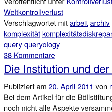
Veröffentlicht unter
Kontrollverlus
Weltkontrollverlust
Verschlagwortet mit
arbeit
archiv
komplexität
komplexitätsdiskrepa
query
queryology
38 Kommentare
Die Institution und d
Publiziert am
20. April 2011
von
Bei dem Artikel für die Böllstiftu
noch nicht alle Aspekte versamme