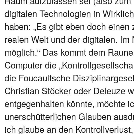
Raum aufzufassen sei (also zum Be
digitalen Technologien in Wirklich
haben: „Es gibt eben doch einen 
realen Welt und der digitalen. Im
möglich.“ Das kommt dem Raunen
Computer die „Kontrollgesellscha
die Foucaultsche Disziplinargese
Christian Stöcker oder Deleuze w
entgegenhalten könnte, möchte ic
unerschütterlichen Glauben ausd
ich glaube an den Kontrollverlust,