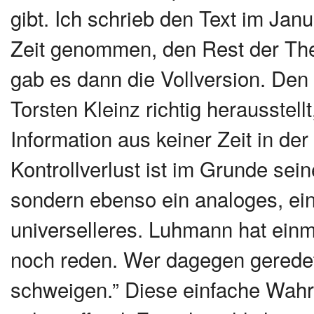
gibt. Ich schrieb den Text im Janu
Zeit genommen, den Rest der The
gab es dann die Vollversion. Den R
Torsten Kleinz richtig herausstell
Information aus keiner Zeit in de
Kontrollverlust ist im Grunde se
sondern ebenso ein analoges, ein
universelleres. Luhmann hat ein
noch reden. Wer dagegen geredet
schweigen.” Diese einfache Wahrh