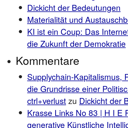
Dickicht der Bedeutungen
Materialität und Austauschb
KI ist ein Coup: Das Interne
die Zukunft der Demokratie
Kommentare
Supplychain-Kapitalismus, 
die Grundrisse einer Politi
ctrl+verlust
zu
Dickicht der
Krasse Links No 83 | H I E 
generative Künstliche Intel