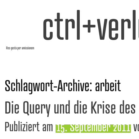
ctrl+verl
Res gesta per amissionem
Schlagwort-Archive:
arbeit
Die Query und die Krise des
Publiziert am
15. September 2011
v