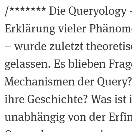
/******* Die Queryology –
Erklärung vieler Phänome
– wurde zuletzt theoreti
gelassen. Es blieben Fra
Mechanismen der Query? 
ihre Geschichte? Was ist 
unabhängig von der Erfi