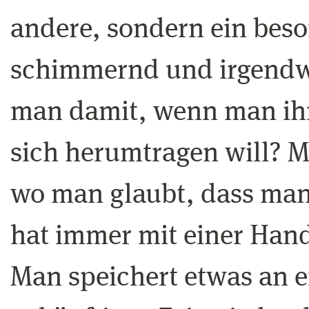
andere, sondern ein beson
schimmernd und irgendwi
man damit, wenn man ihn 
sich herumtragen will? Ma
wo man glaubt, dass man 
hat immer mit einer Hand
Man speichert etwas an ei