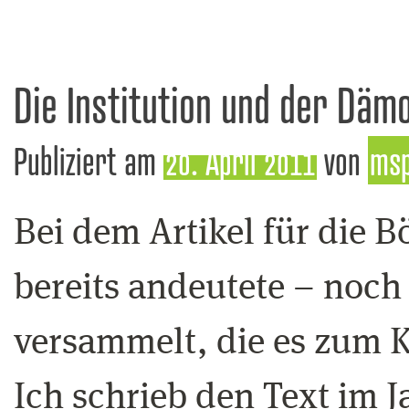
Die Institution und der Däm
Publiziert am
20. April 2011
von
ms
Bei dem Artikel für die Bö
bereits andeutete – noch 
versammelt, die es zum Ko
Ich schrieb den Text im 