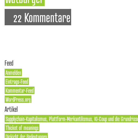
22 Kommentare
Feed
Anmelden
Eintrags-Feed
Kommentar-Feed
WordPress.org
Artikel
Supplychain-Kapitalismus, Plattform-Merkantilismus, KI-Coup und die Grundriss
Thicket of meanings
Dickicht der Bedeutungen