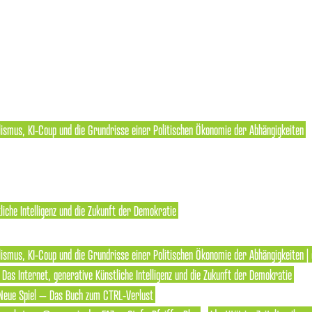
lismus, KI-Coup und die Grundrisse einer Politischen Ökonomie der Abhängigkeiten
liche Intelligenz und die Zukunft der Demokratie
ismus, KI-Coup und die Grundrisse einer Politischen Ökonomie der Abhängigkeiten | 
: Das Internet, generative Künstliche Intelligenz und die Zukunft der Demokratie
Neue Spiel – Das Buch zum CTRL-Verlust