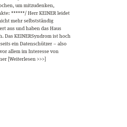
prochen, um mitzudenken,
kte: ******/ Herr KEINER leidet
icht mehr selbstständig
liert aus und haben das Haus
lich. Das KEINERSyndrom ist hoch
eits ein Datenschützer – also
 vor allem im Interesse von
iner [Weiterlesen >>>]