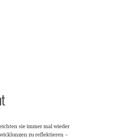
ht
reichten sie immer mal wieder
ntwicklungen zu reflektieren –