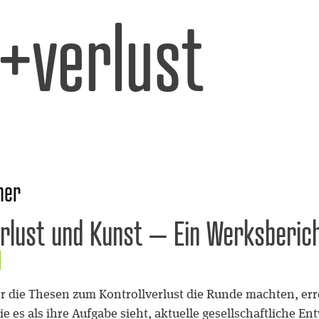
l+verlust
ner
erlust und Kunst – Ein Werksberic
der die Thesen zum Kontrollverlust die Runde machten, er
ie es als ihre Aufgabe sieht, aktuelle gesellschaftliche E