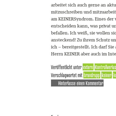
arbeitet sich auch gerne an ak
mitzuschreiben und mitzuarbeit
am KEINERSyndrom. Eines der vi
entscheiden kann, was privat un
befallen. Ich weiß, sie wollen 
ansteckend! Zu ihrem Schutz un
ich – bereitgestellt. Ich darf S
Herrn KEINER aber auch im Inter
Veröffentlicht unter
extern
Kontrollverlu
Verschlagwortet mit
brandrupp
keiner
k
Hinterlasse einen Kommentar