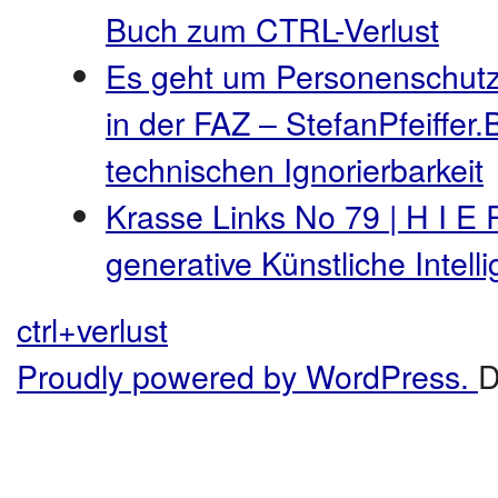
Buch zum CTRL-Verlust
Es geht um Personenschutz
in der FAZ – StefanPfeiffer.
technischen Ignorierbarkeit
Krasse Links No 79 | H I E 
generative Künstliche Intel
ctrl+verlust
Proudly powered by WordPress.
D