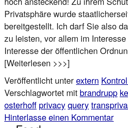
hoch ansteckend! Zu ihrem Schu
Privatsphäre wurde staatlichersei
bereitgestellt. Ich darf Sie also
zu leisten, vor allem im Interes
Interesse der öffentlichen Ordnung
[Weiterlesen >>>]
Veröffentlicht unter
extern
Kontrol
Verschlagwortet mit
brandrupp
ke
osterhoff
privacy
query
transpriv
Hinterlasse einen Kommentar