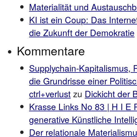
Materialität und Austauschb
KI ist ein Coup: Das Interne
die Zukunft der Demokratie
Kommentare
Supplychain-Kapitalismus, 
die Grundrisse einer Politi
ctrl+verlust
zu
Dickicht der
Krasse Links No 83 | H I E 
generative Künstliche Intel
Der relationale Materialismu