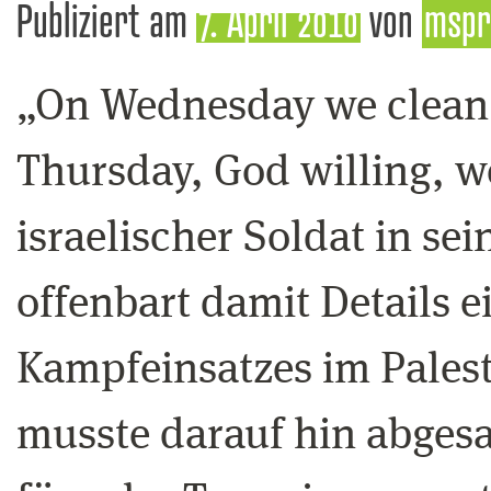
Publiziert am
7. April 2010
von
mspr
„On Wednesday we clean
Thursday, God willing, w
israelischer Soldat in s
offenbart damit Details 
Kampfeinsatzes im Palest
musste darauf hin abges