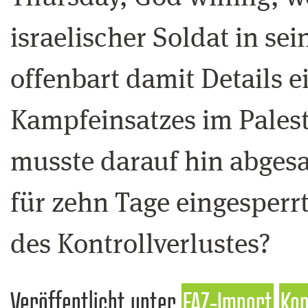
israelischer Soldat in s
offenbart damit Details 
Kampfeinsatzes im Palest
musste darauf hin abges
für zehn Tage eingesperrt
des Kontrollverlustes?
Veröffentlicht unter
FAZ-Import
Kon