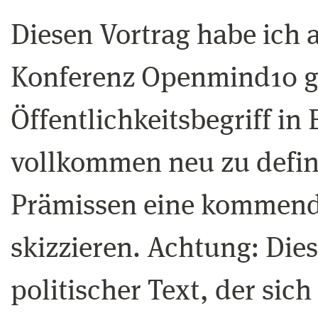
Diesen Vortrag habe ich 
Konferenz Openmind10 ge
Öffentlichkeitsbegriff in
vollkommen neu zu defin
Prämissen eine kommende
skizzieren. Achtung: Dies 
politischer Text, der sich