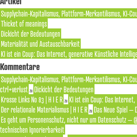
Artikel
Supplychain-Kapitalismus, Plattform-Merkantilismus, KI-Co
Thicket of meanings
Dickicht der Bedeutungen
Materialität und Austauschbarkeit
KI ist ein Coup: Das Internet, generative Künstliche Intell
Kommentare
Supplychain-Kapitalismus, Plattform-Merkantilismus, KI-Co
ctrl+verlust
Dickicht der Bedeutungen
zu
Krasse Links No 83 | H I E R
KI ist ein Coup: Das Internet
zu
Der relationale Materialismus | H I E R
Das Neue Spiel – 
zu
Es geht um Personenschutz, nicht nur um Datenschutz – @
technischen Ignorierbarkeit