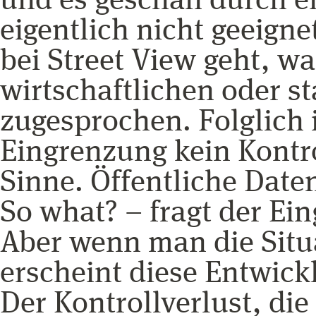
und es geschah durch e
eigentlich nicht geeigne
bei Street View geht, wa
wirtschaftlichen oder s
zugesprochen. Folglich i
Eingrenzung kein Kontro
Sinne. Öffentliche Date
So what? – fragt der Ei
Aber wenn man die Situ
erscheint diese Entwick
Der Kontrollverlust, die