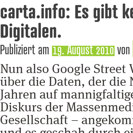
carta.info: Es gibt 
Digitalen.
Publiziert am
19. August 2010
von
Nun also Google Street 
über die Daten, der die 
Jahren auf mannigfaltig
Diskurs der Massenmedi
Gesellschaft – angekom