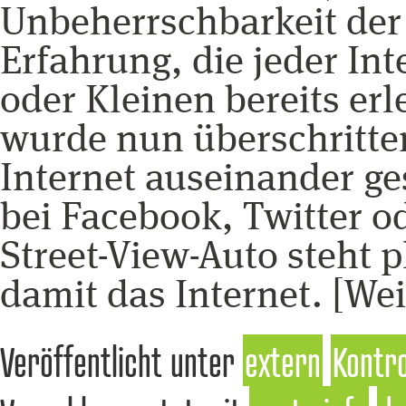
Unbeherrschbarkeit der 
Erfahrung, die jeder I
oder Kleinen bereits erl
wurde nun überschritte
Internet auseinander ge
bei Facebook, Twitter od
Street-View-Auto steht p
damit das Internet. [Wei
Veröffentlicht unter
extern
Kontro