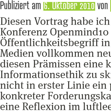
Publiziert am
6. Oktober 2010
von
Diesen Vortrag habe ich
Konferenz Openmind10 g
Öffentlichkeitsbegriff i
Medien vollkommen neu
diesen Prämissen eine
Informationsethik zu ski
nicht in erster Linie ein 
konkreter Forderungskat
eine Reflexion im luftl