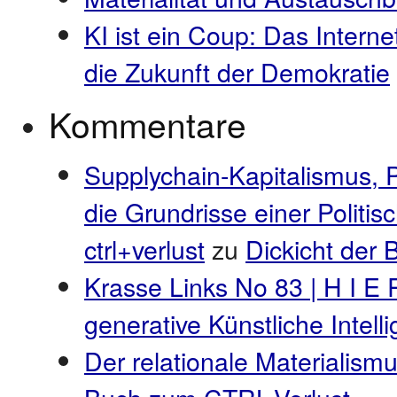
KI ist ein Coup: Das Interne
die Zukunft der Demokratie
Kommentare
Supplychain-Kapitalismus, 
die Grundrisse einer Politi
ctrl+verlust
zu
Dickicht der
Krasse Links No 83 | H I E 
generative Künstliche Intel
Der relationale Materialismu