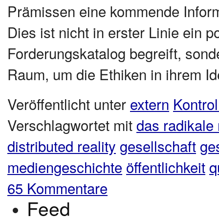
Prämissen eine kommende Informa
Dies ist nicht in erster Linie ein p
Forderungskatalog begreift, sonde
Raum, um die Ethiken in ihrem Ide
Veröffentlicht unter
extern
Kontrol
Verschlagwortet mit
das radikale
distributed reality
gesellschaft
ges
mediengeschichte
öffentlichkeit
q
65 Kommentare
Feed