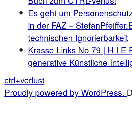
Buch zum CTRL-Verlust
Es geht um Personenschutz
in der FAZ – StefanPfeiffer.
technischen Ignorierbarkeit
Krasse Links No 79 | H I E 
generative Künstliche Intel
ctrl+verlust
Proudly powered by WordPress.
D