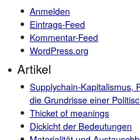
Anmelden
Eintrags-Feed
Kommentar-Feed
WordPress.org
Artikel
Supplychain-Kapitalismus, 
die Grundrisse einer Polit
Thicket of meanings
Dickicht der Bedeutungen
Materialität und Austauschb