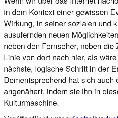
Wenn wir über das Internet nachd
in dem Kontext einer gewissen Ev
Wirkung, in seiner sozialen und ku
ausufernden neuen Möglichkeiten 
neben den Fernseher, neben die 
Linie von dort nach hier, als wär
nächste, logische Schritt in der
Dementsprechend hat sich auch 
angenähert, indem sie ihn in dies
Kulturmaschine.