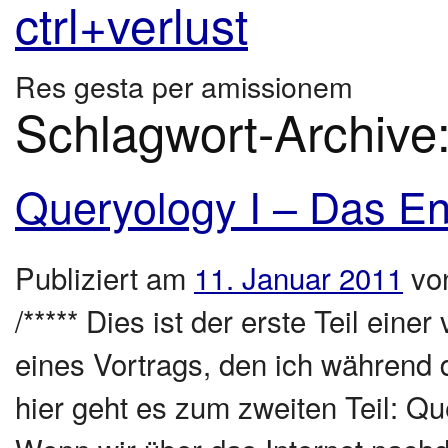
ctrl+verlust
Res gesta per amissionem
Schlagwort-Archive
Queryology I – Das E
Publiziert am
11. Januar 2011
vo
/***** Dies ist der erste Teil eine
eines Vortrags, den ich während 
hier geht es zum zweiten Teil: Que