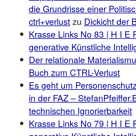
die Grundrisse einer Politi
ctrl+verlust
zu
Dickicht der
Krasse Links No 83 | H I E 
generative Künstliche Intel
Der relationale Materialismu
Buch zum CTRL-Verlust
Es geht um Personenschutz
in der FAZ – StefanPfeiffer.
technischen Ignorierbarkeit
Krasse Links No 79 | H I E 
generative Künstliche Intel