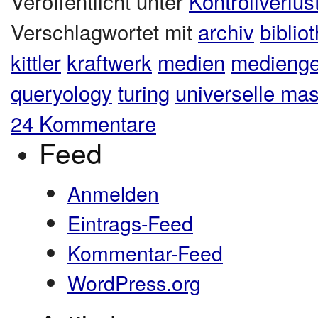
Veröffentlicht unter
Kontrollverlus
Verschlagwortet mit
archiv
biblio
kittler
kraftwerk
medien
medienge
queryology
turing
universelle ma
24 Kommentare
Feed
Anmelden
Eintrags-Feed
Kommentar-Feed
WordPress.org