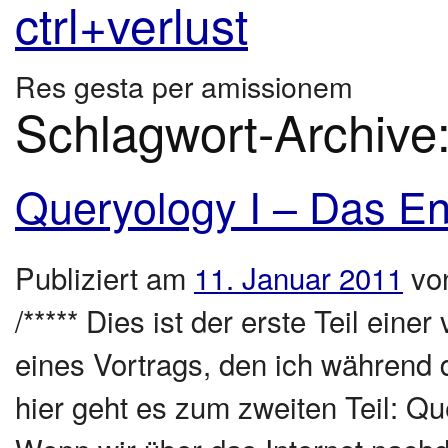
ctrl+verlust
Res gesta per amissionem
Schlagwort-Archive
Queryology I – Das E
Publiziert am
11. Januar 2011
vo
/***** Dies ist der erste Teil eine
eines Vortrags, den ich während 
hier geht es zum zweiten Teil: Que