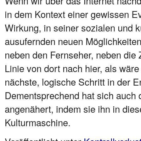
Wenn wir über das Internet nachd
in dem Kontext einer gewissen Ev
Wirkung, in seiner sozialen und ku
ausufernden neuen Möglichkeiten 
neben den Fernseher, neben die 
Linie von dort nach hier, als wär
nächste, logische Schritt in der
Dementsprechend hat sich auch 
angenähert, indem sie ihn in dies
Kulturmaschine.