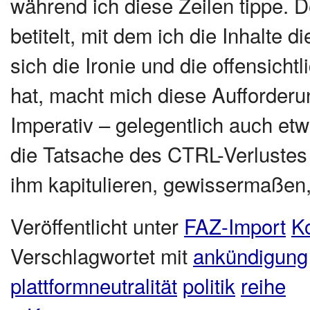
während ich diese Zeilen tippe. 
betitelt, mit dem ich die Inhalte
sich die Ironie und die offensich
hat, macht mich diese Aufforderu
Imperativ – gelegentlich auch e
die Tatsache des CTRL-Verlustes
ihm kapitulieren, gewissermaßen,
Veröffentlicht unter
FAZ-Import
Ko
Verschlagwortet mit
ankündigung
plattformneutralität
politik
reihe