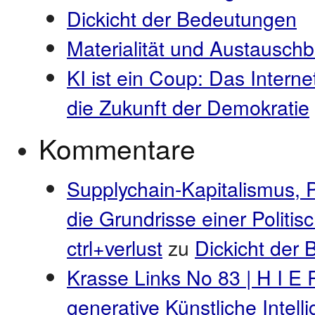
Dickicht der Bedeutungen
Materialität und Austauschb
KI ist ein Coup: Das Interne
die Zukunft der Demokratie
Kommentare
Supplychain-Kapitalismus, 
die Grundrisse einer Politi
ctrl+verlust
zu
Dickicht der
Krasse Links No 83 | H I E 
generative Künstliche Intel