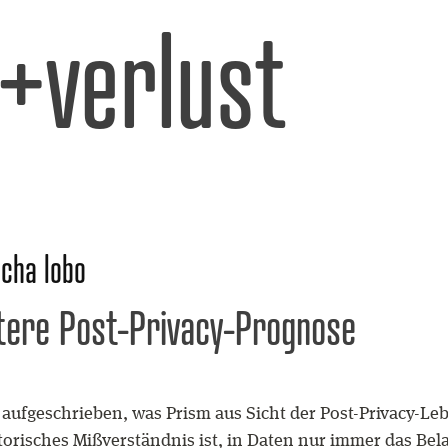
l+verlust
cha lobo
tere Post-Privacy-Prognose
 aufgeschrieben, was Prism aus Sicht der Post-Privacy-L
istorisches Mißverständnis ist, in Daten nur immer das Be