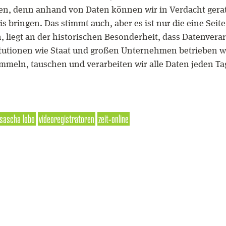
lten, denn anhand von Daten können wir in Verdacht ger
s bringen. Das stimmt auch, aber es ist nur die eine Seite
n, liegt an der historischen Besonderheit, dass Datenvera
itutionen wie Staat und großen Unternehmen betrieben w
ammeln, tauschen und verarbeiten wir alle Daten jeden Ta
sascha lobo
videoregistratoren
zeit-online