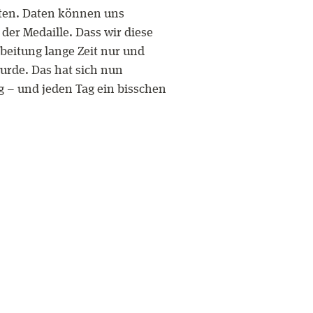
aten. Daten können uns
 der Medaille. Dass wir diese
rbeitung lange Zeit nur und
urde. Das hat sich nun
g – und jeden Tag ein bisschen