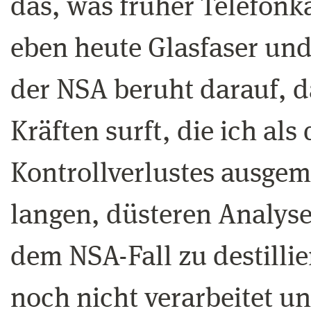
das, was früher Telefon
eben heute Glasfaser un
der NSA beruht darauf, d
Kräften surft, die ich als 
Kontrollverlustes ausge
langen, düsteren Analys
dem NSA-Fall zu destillier
noch nicht verarbeitet und