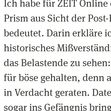
Ich habe für ZEIT Online
Prism aus Sicht der Post
bedeutet. Darin erkläre i
historisches Mißverständ
das Belastende zu sehen:
für böse gehalten, denn
in Verdacht geraten. Dat
sogar ins Gefängnis brin