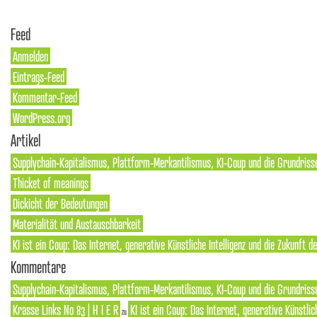
Feed
Anmelden
Eintrags-Feed
Kommentar-Feed
WordPress.org
Artikel
Supplychain-Kapitalismus, Plattform-Merkantilismus, KI-Coup und die Grundriss
Thicket of meanings
Dickicht der Bedeutungen
Materialität und Austauschbarkeit
KI ist ein Coup: Das Internet, generative Künstliche Intelligenz und die Zukunft 
Kommentare
Supplychain-Kapitalismus, Plattform-Merkantilismus, KI-Coup und die Grundrisse
Krasse Links No 83 | H I E R
KI ist ein Coup: Das Internet, generative Künstlic
zu