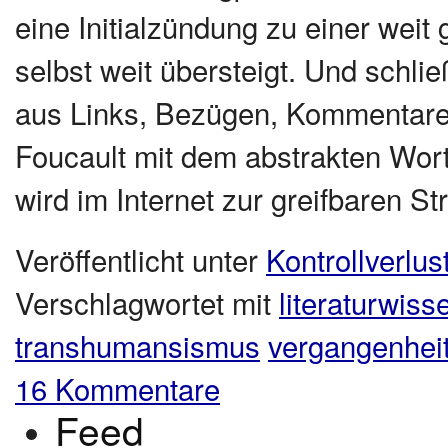
eine Initialzündung zu einer weit
selbst weit übersteigt. Und schli
aus Links, Bezügen, Kommentare
Foucault mit dem abstrakten Wort
wird im Internet zur greifbaren Str
Veröffentlicht unter
Kontrollverlus
Verschlagwortet mit
literaturwis
transhumansismus
vergangenhei
16 Kommentare
Feed