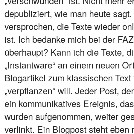
„verschwunden“ ist. Nicht mehr er
depubliziert, wie man heute sagt
versprochen, die Texte wieder onl
ist. Ich bedanke mich bei der FAZ
überhaupt? Kann ich die Texte, d
„Instantware“ an einem neuen Ort
Blogartikel zum klassischen Text
„verpflanzen“ will. Jeder Post, d
ein kommunikatives Ereignis, das
wurden aufgenommen, weiter gespo
verlinkt. Ein Blogpost steht eben n