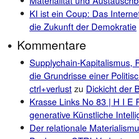
Materialität und Austauschb
KI ist ein Coup: Das Interne
die Zukunft der Demokratie
Kommentare
Supplychain-Kapitalismus, 
die Grundrisse einer Politi
ctrl+verlust
zu
Dickicht der
Krasse Links No 83 | H I E 
generative Künstliche Intel
Der relationale Materialismu