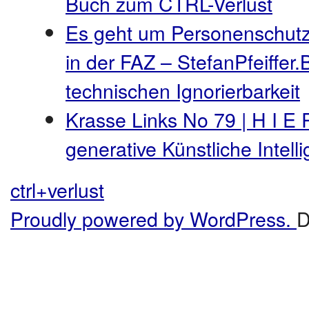
Buch zum CTRL-Verlust
Es geht um Personenschutz
in der FAZ – StefanPfeiffer.
technischen Ignorierbarkeit
Krasse Links No 79 | H I E 
generative Künstliche Intel
ctrl+verlust
Proudly powered by WordPress.
D