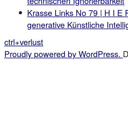
technischen Ignorierbarkeit
Krasse Links No 79 | H I E 
generative Künstliche Intel
ctrl+verlust
Proudly powered by WordPress.
D