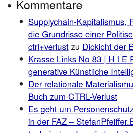
Kommentare
Supplychain-Kapitalismus, 
die Grundrisse einer Politi
ctrl+verlust
zu
Dickicht der
Krasse Links No 83 | H I E 
generative Künstliche Intel
Der relationale Materialismu
Buch zum CTRL-Verlust
Es geht um Personenschutz
in der FAZ – StefanPfeiffer.