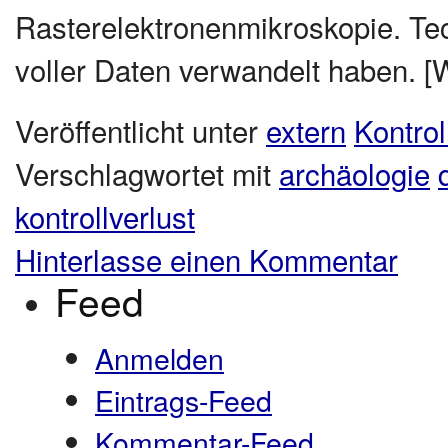
Rasterelektronenmikroskopie. Tec
voller Daten verwandelt haben. [We
Veröffentlicht unter
extern
Kontrol
Verschlagwortet mit
archäologie
kontrollverlust
Hinterlasse einen Kommentar
Feed
Anmelden
Eintrags-Feed
Kommentar-Feed