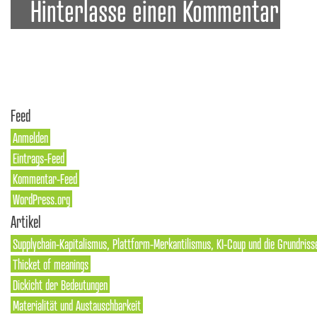
Hinterlasse einen Kommentar
Feed
Anmelden
Eintrags-Feed
Kommentar-Feed
WordPress.org
Artikel
Supplychain-Kapitalismus, Plattform-Merkantilismus, KI-Coup und die Grundriss
Thicket of meanings
Dickicht der Bedeutungen
Materialität und Austauschbarkeit