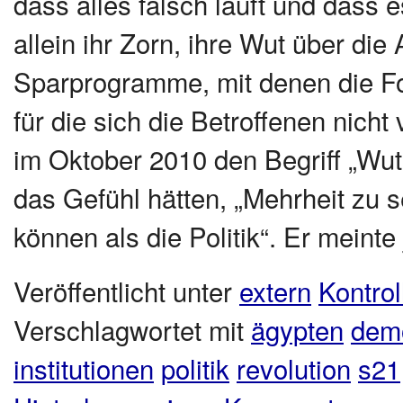
dass alles falsch läuft und dass e
allein ihr Zorn, ihre Wut über die 
Sparprogramme, mit denen die Fol
für die sich die Betroffenen nicht
im Oktober 2010 den Begriff „Wut
das Gefühl hätten, „Mehrheit zu s
können als die Politik“. Er meint
Veröffentlicht unter
extern
Kontrol
Verschlagwortet mit
ägypten
demo
institutionen
politik
revolution
s21