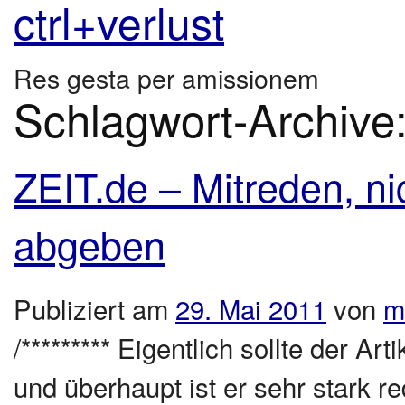
ctrl+verlust
Res gesta per amissionem
Schlagwort-Archive
ZEIT.de – Mitreden, ni
abgeben
Publiziert am
29. Mai 2011
von
m
/********* Eigentlich sollte der Ar
und überhaupt ist er sehr stark re