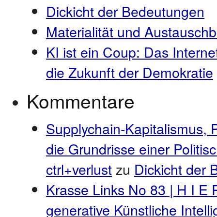
Dickicht der Bedeutungen
Materialität und Austauschb
KI ist ein Coup: Das Interne
die Zukunft der Demokratie
Kommentare
Supplychain-Kapitalismus, 
die Grundrisse einer Politi
ctrl+verlust
zu
Dickicht der
Krasse Links No 83 | H I E 
generative Künstliche Intel