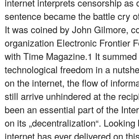
internet interprets censorship as
sentence became the battle cry of 
It was coined by John Gilmore, co-f
organization Electronic Frontier 
with Time Magazine.1 It summed u
technological freedom in a nutshel
on the internet, the flow of infor
still arrive unhindered at the re
been an essential part of the Int
on its „decentralization“. Lookin
internet has ever delivered on t