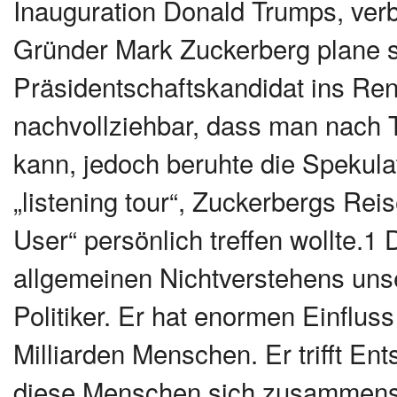
Inauguration Donald Trumps, verb
Gründer Mark Zuckerberg plane se
Präsidentschaftskandidat ins Ren
nachvollziehbar, dass man nach T
kann, jedoch beruhte die Spekula
„listening tour“, Zuckerbergs Rei
User“ persönlich treffen wollte.1
allgemeinen Nichtverstehens unse
Politiker. Er hat enormen Einflus
Milliarden Menschen. Er trifft En
diese Menschen sich zusammensc