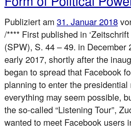
Form of Political Powe
Publiziert am
31. Januar 2018
vo
/**** First published in ‘Zeitschrif
(SPW), S. 44 – 49. in December 2
early 2017, shortly after the ina
began to spread that Facebook f
planning to enter the presidential
everything may seem possible, bu
the so-called “Listening Tour”, Z
wanted to meet Facebook users in