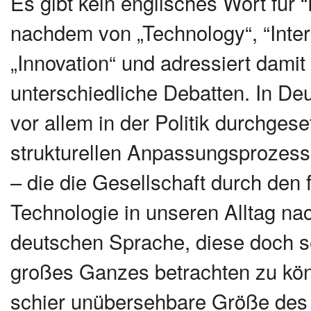
Es gibt kein englisches Wort für “
nachdem von „Technology“, “Interne
„Innovation“ und adressiert dami
unterschiedliche Debatten. In Deu
vor allem in der Politik durchgese
strukturellen Anpassungsprozesse –
– die die Gesellschaft durch den 
Technologie in unseren Alltag nach
deutschen Sprache, diese doch s
großes Ganzes betrachten zu könn
schier unübersehbare Größe des