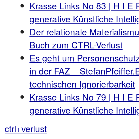
Krasse Links No 83 | H I E 
generative Künstliche Intel
Der relationale Materialismu
Buch zum CTRL-Verlust
Es geht um Personenschutz
in der FAZ – StefanPfeiffer.
technischen Ignorierbarkeit
Krasse Links No 79 | H I E 
generative Künstliche Intel
ctrl+verlust