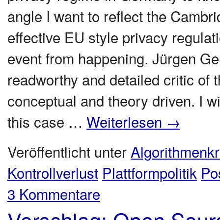
angle I want to reflect the Cambr
effective EU style privacy regulat
event from happening. Jürgen Geu
readworthy and detailed critic of
conceptual and theory driven. I wil
this case …
Weiterlesen
→
Veröffentlicht unter
Algorithmenkri
Kontrollverlust
Plattformpolitik
Po
3 Kommentare
Vorschlag: Open Source