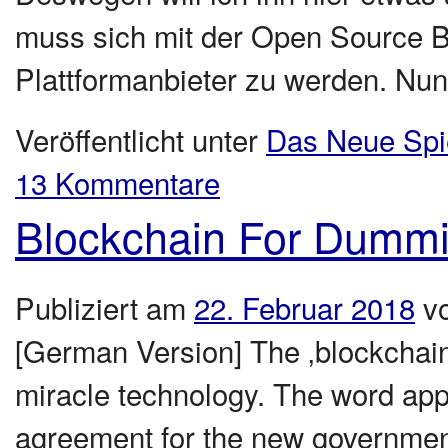
muss sich mit der Open Source 
Plattformanbieter zu werden. N
Veröffentlicht unter
Das Neue Spi
13 Kommentare
Blockchain For Dumm
Publiziert am
22. Februar 2018
v
[German Version] The ‚blockchain‘
miracle technology. The word app
agreement for the new government