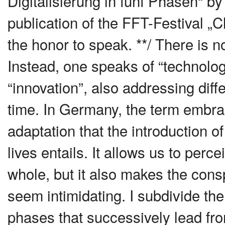
Digitalisierung in fünf Phasen“ b
publication of the FFT-Festival 
the honor to speak. **/ There is n
Instead, one speaks of “technology”
“innovation”, also addressing dif
time. In Germany, the term embrac
adaptation that the introduction o
lives entails. It allows us to pe
whole, but it also makes the co
seem intimidating. I subdivide the 
phases that successively lead fr