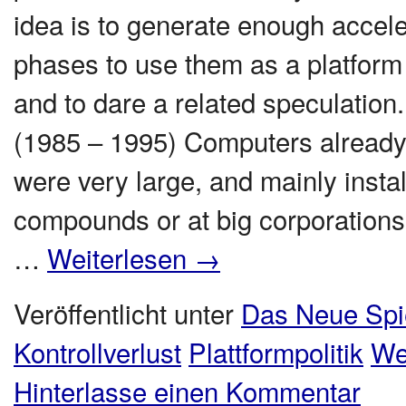
idea is to generate enough acceler
phases to use them as a platform fo
and to dare a related speculatio
(1985 – 1995) Computers already 
were very large, and mainly install
compounds or at big corporations
…
Weiterlesen
→
Veröffentlicht unter
Das Neue Spi
Kontrollverlust
Plattformpolitik
Wel
Hinterlasse einen Kommentar