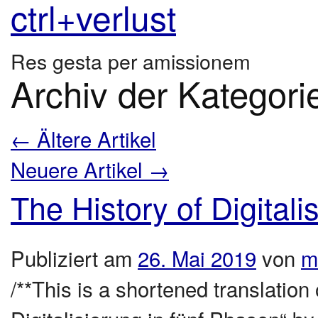
ctrl+verlust
Res gesta per amissionem
Archiv der Kategori
←
Ältere Artikel
Neuere Artikel
→
The History of Digitali
Publiziert am
26. Mai 2019
von
m
/**This is a shortened translation