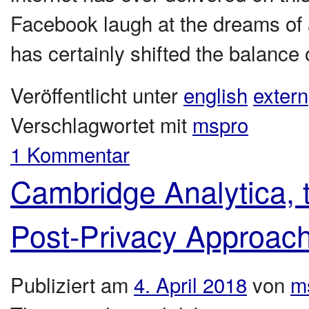
Facebook laugh at the dreams of a
has certainly shifted the balanc
Veröffentlicht unter
english
extern
Verschlagwortet mit
mspro
1 Kommentar
Cambridge Analytica, t
Post-Privacy Approach
Publiziert am
4. April 2018
von
m