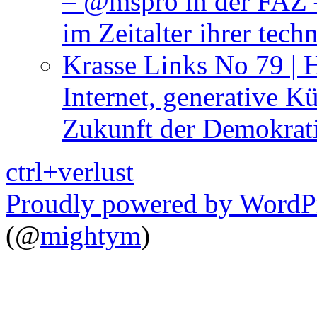
– @mspro in der FAZ –
im Zeitalter ihrer tech
Krasse Links No 79 | 
Internet, generative Kü
Zukunft der Demokrat
ctrl+verlust
Proudly powered by WordP
(@
mightym
)