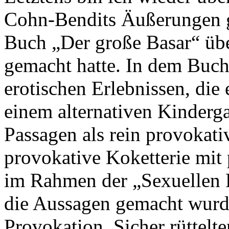
Cohn-Bendits Äußerungen g
Buch „Der große Basar“ übe
gemacht hatte. In dem Buch 
erotischen Erlebnissen, die 
einem alternativen Kindergar
Passagen als rein provokati
provokative Koketterie mit
im Rahmen der „Sexuellen R
die Aussagen gemacht wurde
Provokation. Sicher rüttelt