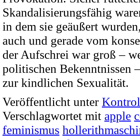
Skandalisierungsfähig waren
in dem sie geäußert wurden
auch und gerade vom konser
der Aufschrei war groß – w
politischen Bekenntnissen 
zur kindlichen Sexualität.
Veröffentlicht unter
Kontrol
Verschlagwortet mit
apple
c
feminismus
hollerithmasch