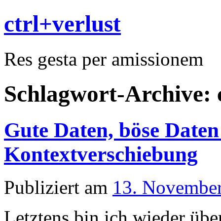
ctrl+verlust
Res gesta per amissionem
Schlagwort-Archive:
Gute Daten, böse Daten 
Kontextverschiebung
Publiziert am
13. Novembe
Letztens bin ich wieder üb