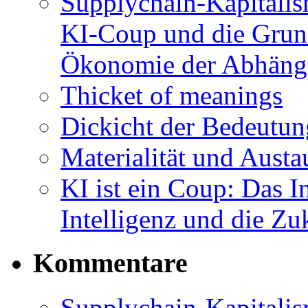
Supplychain-Kapitalis
KI-Coup und die Grund
Ökonomie der Abhängi
Thicket of meanings
Dickicht der Bedeutu
Materialität und Austa
KI ist ein Coup: Das I
Intelligenz und die Z
Kommentare
Supplychain-Kapitalis