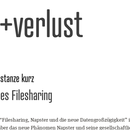
l+verlust
stanze kurz
es Filesharing
Filesharing, Napster und die neue Datengroßzügigkeit” in 
 über das neue Phänomen Napster und seine gesellschaft