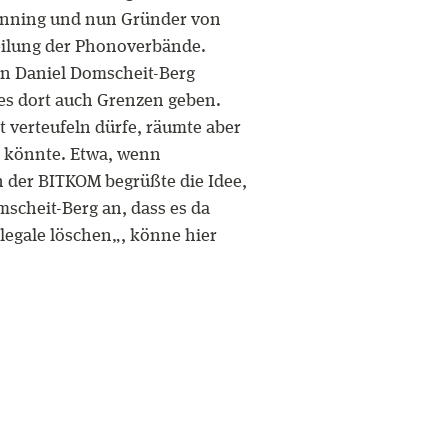
Fanning und nun Gründer von
eilung der Phonoverbände.
e an Daniel Domscheit-Berg
e es dort auch Grenzen geben.
t verteufeln dürfe, räumte aber
en könnte. Etwa, wenn
n der BITKOM begrüßte die Idee,
cheit-Berg an, dass es da
legale löschen„, könne hier