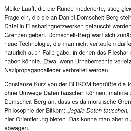
Meike Laaff, die die Runde moderierte, stieg glei
Frage ein, die sie an Daniel Domscheit-Berg stellte
Datei in Filesharingnetzwerken getauscht werden,
Grenzen geben. Domscheit-Berg warf sich zunäch
neue Technologie, die man nicht verteufeln dürf
natürlich auch Fälle gäbe, in denen das Filesha
haben könnte. Etwa, wenn Urheberrechte verletz
Nazipropagandalieder verbreitet werden.
Constanze Kurz von der BITKOM begrüßte die I
ohne Umwege Daten tauschen können, mahnte 
Domscheit-Berg an, dass es da moralische Gre
Philosophie der Bitkom: „
legale Daten tauschen, 
hier Orientierung bieten. Das könne man aber nur
abwägen.