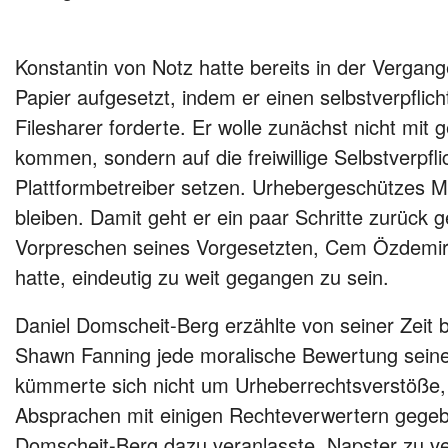
Konstantin von Notz hatte bereits in der Vergang
Papier aufgesetzt, indem er einen selbstverpfli
Filesharer forderte. Er wolle zunächst nicht mit
kommen, sondern auf die freiwillige Selbstverpfl
Plattformbetreiber setzen. Urhebergeschützes M
bleiben. Damit geht er ein paar Schritte zurück
Vorpreschen seines Vorgesetzten, Cem Özdemir
hatte, eindeutig zu weit gegangen zu sein.
Daniel Domscheit-Berg erzählte von seiner Zeit 
Shawn Fanning jede moralische Bewertung seines
kümmerte sich nicht um Urheberrechtsverstöße,
Absprachen mit einigen Rechteverwertern gege
Domscheit-Berg dazu veranlasste, Napster zu v