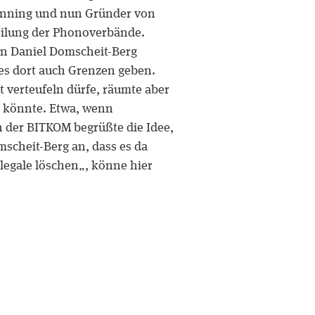
Fanning und nun Gründer von
eilung der Phonoverbände.
e an Daniel Domscheit-Berg
e es dort auch Grenzen geben.
t verteufeln dürfe, räumte aber
en könnte. Etwa, wenn
n der BITKOM begrüßte die Idee,
cheit-Berg an, dass es da
legale löschen„, könne hier