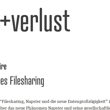
l+verlust
ire
es Filesharing
Filesharing, Napster und die neue Datengroßzügigkeit” in 
 über das neue Phänomen Napster und seine gesellschaft