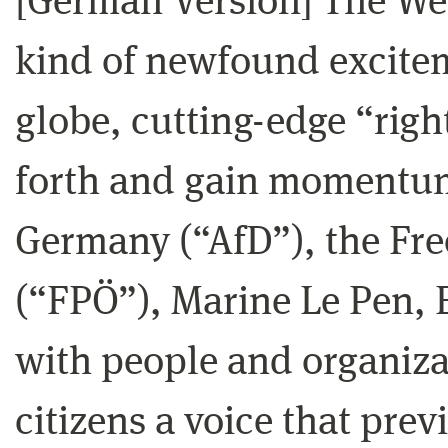
[German Version] The Wes
kind of newfound excitem
globe, cutting-edge “rig
forth and gain momentum.
Germany (“AfD”), the Fre
(“FPÖ”), Marine Le Pen, Br
with people and organiza
citizens a voice that prev