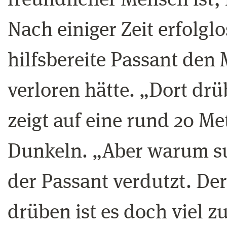
freundlicher Mensch ist, 
Nach einiger Zeit erfolgl
hilfsbereite Passant den 
verloren hätte. „Dort dr
zeigt auf eine rund 20 Met
Dunkeln. „Aber warum su
der Passant verdutzt. De
drüben ist es doch viel z