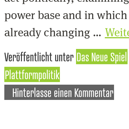
power base and in which f
already changing …
Weit
Veröffentlicht unter
Das Neue Spiel
Plattformpolitik
Hinterlasse einen Kommentar