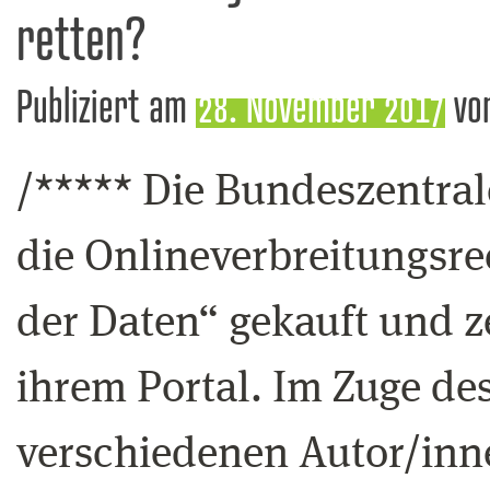
retten?
Publiziert am
28. November 2017
vo
/***** Die Bundeszentrale
die Onlineverbreitungsre
der Daten“ gekauft und ze
ihrem Portal. Im Zuge de
verschiedenen Autor/in