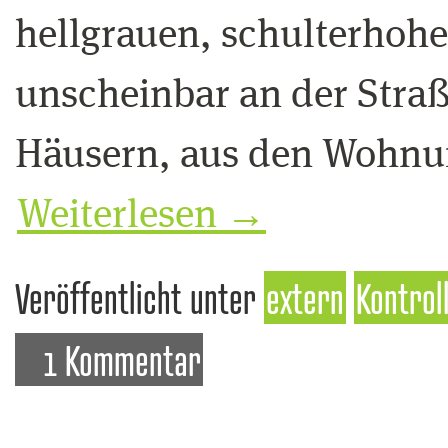
hellgrauen, schulterhohe
unscheinbar an der Straß
Häusern, aus den Wohnu
Weiterlesen
→
Veröffentlicht unter
extern
Kontrol
1 Kommentar