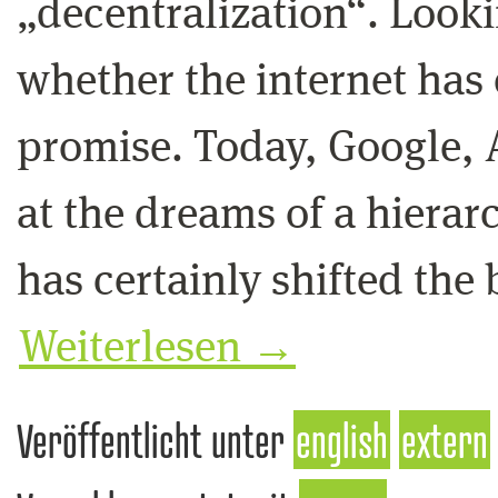
„decentralization“. Look
whether the internet has 
promise. Today, Google,
at the dreams of a hierar
has certainly shifted the
Weiterlesen
→
Veröffentlicht unter
english
extern