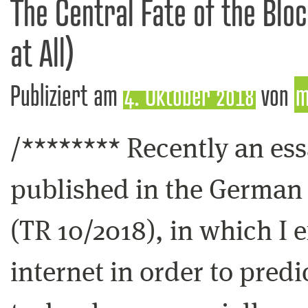
The Central Fate of the Bloc
at All)
Publiziert am
4. Oktober 2018
von
m
/******** Recently an es
published in the German
(TR 10/2018), in which I 
internet in order to predi