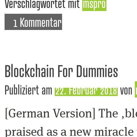
Verschlagwortet mit
mspro
1 Kommentar
Blockchain For Dummies
Publiziert am
22. Februar 2018
von
[German Version] The ‚bl
praised as a new miracle