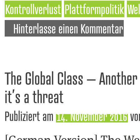
Kontrollverlust
Plattformpolitik
Wel
Hinterlasse einen Kommentar
The Global Class – Another W
it’s a threat
Publiziert am
14. November 2016
vo