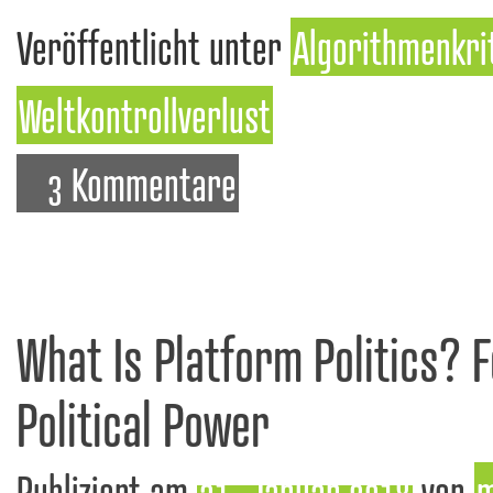
Veröffentlicht unter
Algorithmenkri
Weltkontrollverlust
3 Kommentare
What Is Platform Politics? 
Political Power
Publiziert am
31. Januar 2018
von
m