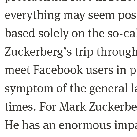
everything may seem poss
based solely on the so-ca
Zuckerberg’s trip throug
meet Facebook users in pe
symptom of the general l
times. For Mark Zuckerber
He has an enormous impac