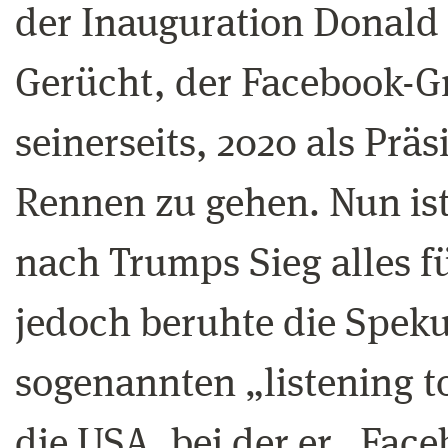
der Inauguration Donald 
Gerücht, der Facebook-G
seinerseits, 2020 als Prä
Rennen zu gehen. Nun ist
nach Trumps Sieg alles f
jedoch beruhte die Spekul
sogenannten „listening t
die USA, bei der er „Face