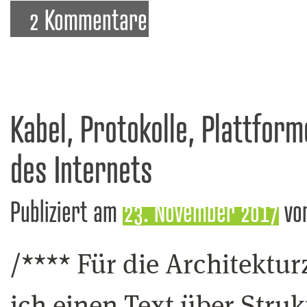
2 Kommentare
Kabel, Protokolle, Plattfor
des Internets
Publiziert am
23. November 2017
vo
/**** Für die Architekturz