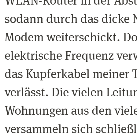
WLAN-Router in der Abst
sodann durch das dicke 
Modem weiterschickt. Dor
elektrische Frequenz ver
das Kupferkabel meiner 
verlässt. Die vielen Leit
Wohnungen aus den viel
versammeln sich schließ