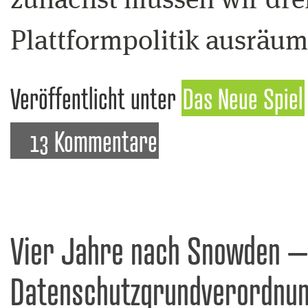
zunächst müssen wir dre
Plattformpolitik ausräu
Veröffentlicht unter
Das Neue Spiel
13 Kommentare
Vier Jahre nach Snowden – 
Datenschutzgrundverordnun