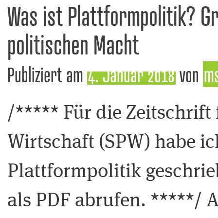
Was ist Plattformpolitik? G
politischen Macht
Publiziert am
4. Januar 2018
von
m
/***** Für die Zeitschrift
Wirtschaft (SPW) habe ic
Plattformpolitik geschri
als PDF abrufen. *****/ 