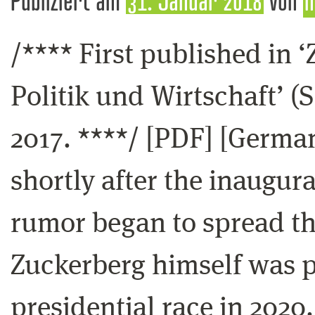
/**** First published in ‘Z
Politik und Wirtschaft’ (
2017. ****/ [PDF] [German
shortly after the inaugur
rumor began to spread t
Zuckerberg himself was p
presidential race in 2020