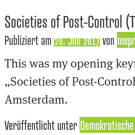
Societies of Post-Control (T
Publiziert am
20. Juli 2017
von
msp
This was my opening keyn
„Societies of Post-Contro
Amsterdam.
Veröffentlicht unter
Demokratische