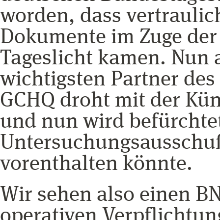
worden, dass vertrauli
Dokumente im Zuge der
Tageslicht kamen. Nun 
wichtigsten Partner des
GCHQ droht mit der Kü
und nun wird befürchte
Untersuchungsausschuß
vorenthalten könnte.
Wir sehen also einen BN
operativen Verpflichtun