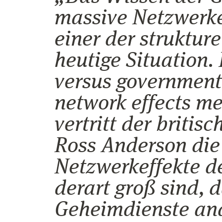
massive Netzwerkef
einer der struktur
heutige Situation.
versus government
network effects me
vertritt der britis
Ross Anderson die
Netzwerkeffekte 
derart groß sind, d
Geheimdienste an