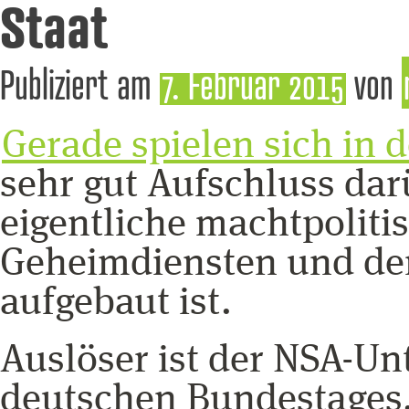
Staat
Publiziert am
7. Februar 2015
von
Gerade spielen sich in d
sehr gut Aufschluss dar
eigentliche machtpoliti
Geheimdiensten und den
aufgebaut ist.
Auslöser ist der NSA-U
deutschen Bundestages.