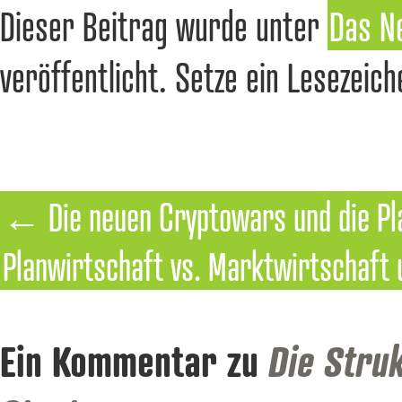
Dieser Beitrag wurde unter
Das Ne
veröffentlicht. Setze ein Lesezeic
←
Die neuen Cryptowars und die 
Planwirtschaft vs. Marktwirtschaft 
Ein Kommentar zu
Die Stru