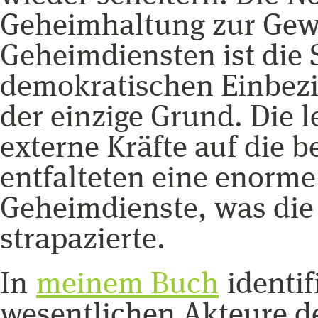
Geheimhaltung zur Gewä
Geheimdiensten ist die 
demokratischen Einbezie
der einzige Grund. Die l
externe Kräfte auf die 
entfalteten eine enorme
Geheimdienste, was die 
strapazierte.
In
meinem Buch
identif
wesentlichen Akteure d