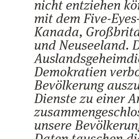
nicht entziehen k
mit dem Five-Eye
Kanada, Großbrita
und Neuseeland. D
Auslandsgeheimdie
Demokratien verbot
Bevölkerung auszu
Dienste zu einer A
zusammengeschlos
unsere Bevölkerun