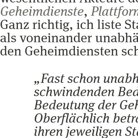
Geheimdienste
,
Plattfo
Ganz richtig, ich liste
als voneinander unabhä
den Geheimdiensten sch
„Fast schon unabh
schwindenden Bede
Bedeutung der Ge
Oberflächlich betr
ihren jeweiligen S