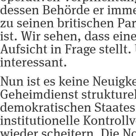
dessen Behörde er immer
zu seinen britischen Pa
ist. Wir sehen, dass ein
Aufsicht in Frage stellt
interessant.
Nun ist es keine Neuigk
Geheimdienst strukturel
demokratischen Staates
institutionelle Kontro
wieder scheitern. Die N