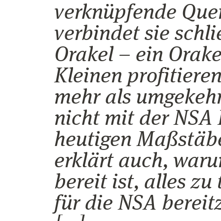
verknüpfende Que
verbindet sie schl
Orakel – ein Orake
Kleinen profitiere
mehr als umgekehr
nicht mit der NSA 
heutigen Maßstäbe
erklärt auch, war
bereit ist, alles z
für die NSA bereitz