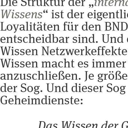
Die Struktur der „
intern
Wissens
“ ist der eigen
Loyalitäten für den BND
entscheidbar sind. Und 
Wissen Netzwerkeffekte 
Wissen macht es immer a
anzuschließen. Je größe
der Sog. Und dieser Sog 
Geheimdienste:
„Das Wissen der G