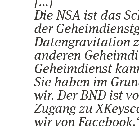
[…]
Die NSA ist das S
der Geheimdienstg
Datengravitation z
anderen Geheimdie
Geheimdienst kann
Sie haben im Grun
wir. Der BND ist 
Zugang zu XKeysc
wir von Facebook.