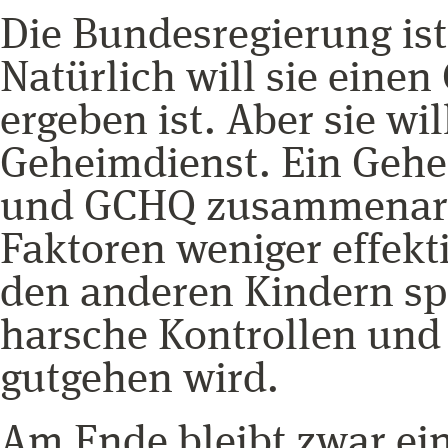
Die Bundesregierung ist
Natürlich will sie einen
ergeben ist. Aber sie wi
Geheimdienst. Ein Gehe
und GCHQ zusammenarbei
Faktoren weniger effekti
den anderen Kindern spi
harsche Kontrollen und 
gutgehen wird.
Am Ende bleibt zwar ein