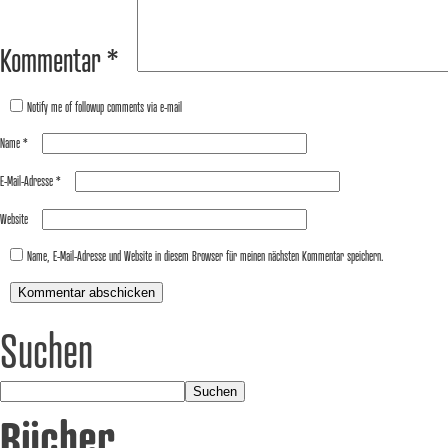
Kommentar
*
Notify me of followup comments via e-mail
Name
*
E-Mail-Adresse
*
Website
Name, E-Mail-Adresse und Website in diesem Browser für meinen nächsten Kommentar speichern.
Suchen
Suchen
Bücher