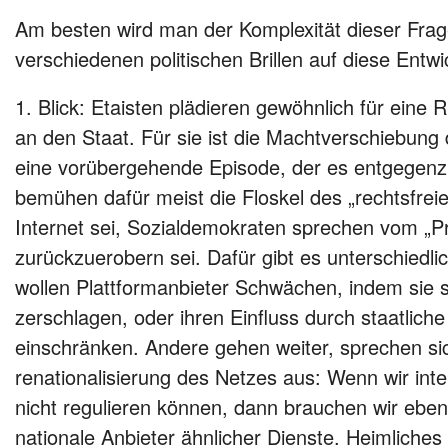
Am besten wird man der Komplexität dieser Fra
verschiedenen politischen Brillen auf diese Entwic
1. Blick: Etaisten plädieren gewöhnlich für ein
an den Staat. Für sie ist die Machtverschiebung 
eine vorübergehende Episode, der es entgegenzu
bemühen dafür meist die Floskel des „rechtsfre
Internet sei, Sozialdemokraten sprechen vom „Pri
zurückzuerobern sei. Dafür gibt es unterschiedl
wollen Plattformanbieter Schwächen, indem sie si
zerschlagen, oder ihren Einfluss durch staatlich
einschränken. Andere gehen weiter, sprechen sic
renationalisierung des Netzes aus: Wenn wir inte
nicht regulieren können, dann brauchen wir ebe
nationale Anbieter ähnlicher Dienste. Heimliches