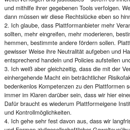
und mithilfe ihrer gegebenen Tools verfolgen. We
dann müssen wir diese Rechtslücke eben so hi
2. Ich glaube, dass Plattformanbieter mehr Ve
sollten, mehr eingreifen, mehr moderieren, bes
hemmen, bestimmte andere fördern sollen. Plat
gewisser Weise ihre Neutralität aufgeben und Ha
entsprechend handeln und Policies aufstellen un
3. Ich weiß aber gleichzeitig, dass die mit der V
einhergehende Macht ein beträchtlicher Risikofakto
bedenkenlos Kompetenzen zu den Plattformen s
immer im Klaren darüber sein, dass wir hier ei
Dafür braucht es wiederum Plattformeigene Instit
und Kontrollmöglichkeiten.
4. Ich gehe sehr fest davon aus, dass wir langfris
und Formen zivilgesellschaftlicher Gewaltausüb