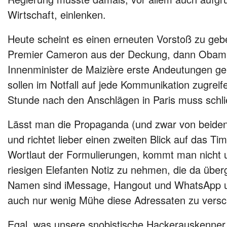
Wirtschaft, einlenken.
Heute scheint es einen erneuten Vorstoß zu gebe
Premier Cameron aus der Deckung, dann Obama
Innenminister de Maizière erste Andeutungen g
sollen im Notfall auf jede Kommunikation zugrei
Stunde nach den Anschlägen in Paris muss schli
Lässt man die Propaganda (und zwar von beiden
und richtet lieber einen zweiten Blick auf das Ti
Wortlaut der Formulierungen, kommt man nicht 
riesigen Elefanten Notiz zu nehmen, die da übe
Namen sind iMessage, Hangout und WhatsApp und
auch nur wenig Mühe diese Adressaten zu versch
Egal, was unsere snobistische Hackerauskenner 