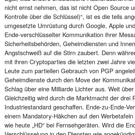
nicht ernst nehmen, das ist nicht Open Source u
Kontrolle über die Schlüssel)“, ist es die teils an
umgesetzte Umrüstung durch Google, Apple und
Ende-verschlüsselter Kommunikation ihrer Messa
Sicherheitsbehörden, Geheimdiensten und Innenp
Angstschweiß auf die Stirn zaubert. Denn währ
mit ihren Cryptoparties die letzten zwei Jahre vie
Leute zum partiellen Gebrauch von PGP angeleit
Geheimdienste durch den Move der Kommunikati
Schlag über eine Milliarde Lichter aus. Weit über 
Gleichzeitig wird durch die Marktmacht der drei 
Industriestandard geschaffen. Ende-zu-Ende-Ver
einem Mandatory-Häkchen auf den Werbetafeln a
wie heute „HD“ bei Fernsehgeräten. Wird die En
Verschlüsselung in den Diensten wie angekündig