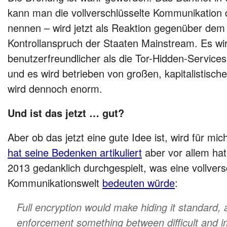
kann man die vollverschlüsselte Kommunikation d
nennen – wird jetzt als Reaktion gegenüber de
Kontrollanspruch der Staaten Mainstream. Es wi
benutzerfreundlicher als die Tor-Hidden-Service
und es wird betrieben von großen, kapitalistisch
wird dennoch enorm.
Und ist das jetzt … gut?
Aber ob das jetzt eine gute Idee ist, wird für mi
hat seine Bedenken artikuliert
aber vor allem hat
2013 gedanklich durchgespielt, was eine vollvers
Kommunikationswelt
bedeuten würde
:
Full encryption would make hiding it standard,
enforcement something between difficult and i