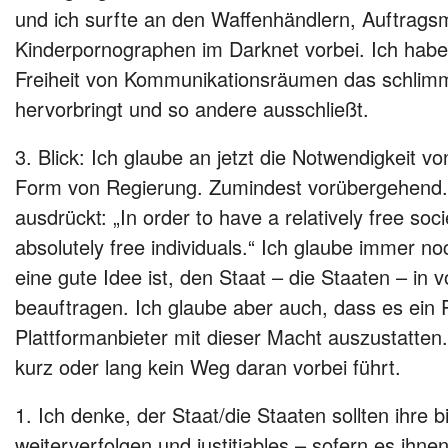
und ich surfte an den Waffenhändlern, Auftrag
Kinderpornographen im Darknet vorbei. Ich habe e
Freiheit von Kommunikationsräumen das schli
hervorbringt und so andere ausschließt.
3. Blick: Ich glaube an jetzt die Notwendigkeit v
Form von Regierung. Zumindest vorübergehend.
ausdrückt: „In order to have a relatively free so
absolutely free individuals.“ Ich glaube immer no
eine gute Idee ist, den Staat – die Staaten – in
beauftragen. Ich glaube aber auch, dass es ein P
Plattformanbieter mit dieser Macht auszustatten.
kurz oder lang kein Weg daran vorbei führt.
1. Ich denke, der Staat/die Staaten sollten ihre 
weiterverfolgen und justitiables – sofern es ihnen