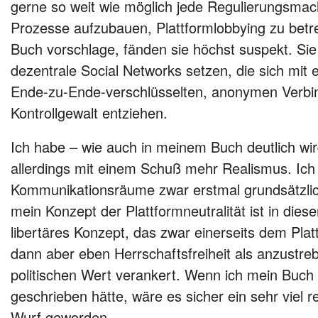
gerne so weit wie möglich jede Regulierungsmach
Prozesse aufzubauen, Plattformlobbying zu betre
Buch vorschlage, fänden sie höchst suspekt. Sie
dezentrale Social Networks setzen, die sich mi
Ende-zu-Ende-verschlüsselten, anonymen Verbin
Kontrollgewalt entziehen.
Ich habe – wie auch in meinem Buch deutlich wird
allerdings mit einem Schuß mehr Realismus. Ich 
Kommunikationsräume zwar erstmal grundsätzlic
mein Konzept der Plattformneutralität ist in dies
libertäres Konzept, das zwar einerseits dem Plat
dann aber eben Herrschaftsfreiheit als anzust
politischen Wert verankert. Wenn ich mein Buch 
geschrieben hätte, wäre es sicher ein sehr viel re
Wurf geworden.