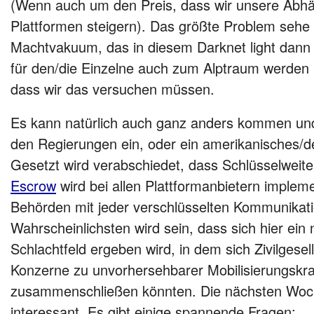
(Wenn auch um den Preis, dass wir unsere Abhä
Plattformen steigern). Das größte Problem sehe i
Machtvakuum, das in diesem Darknet light dann 
für den/die Einzelne auch zum Alptraum werden
dass wir das versuchen müssen.
Es kann natürlich auch ganz anders kommen und
den Regierungen ein, oder ein amerikanisches/
Gesetzt wird verabschiedet, dass Schlüsselweit
Escrow
wird bei allen Plattformanbietern impleme
Behörden mit jeder verschlüsselten Kommunika
Wahrscheinlichsten wird sein, dass sich hier ein 
Schlachtfeld ergeben wird, in dem sich Zivilgesel
Konzerne zu unvorhersehbarer Mobilisierungskra
zusammenschließen könnten. Die nächsten Woc
interessant. Es gibt einige spannende Fragen: