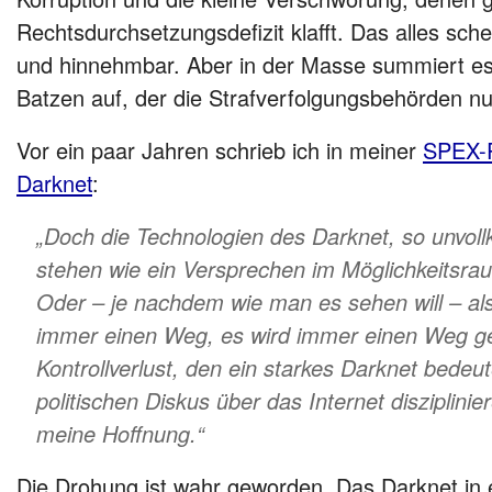
Rechtsdurchsetzungsdefizit klafft. Das alles sche
und hinnehmbar. Aber in der Masse summiert es 
Batzen auf, der die Strafverfolgungsbehörden nu
Vor ein paar Jahren schrieb ich in meiner
SPEX-R
Darknet
:
„Doch die Technologien des Darknet, so unvol
stehen wie ein Versprechen im Möglichkeitsrau
Oder – je nachdem wie man es sehen will – als
immer einen Weg, es wird immer einen Weg g
Kontrollverlust, den ein starkes Darknet bedeu
politischen Diskus über das Internet disziplinier
meine Hoffnung.“
Die Drohung ist wahr geworden. Das Darknet in e