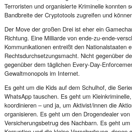
Terroristen und organisierte Kriminelle konnten 
Bandbreite der Cryptotools zugreifen und können
Der Move der großen Drei ist eher ein Gamechang
Richtung. Eine Milliarde von ende-zu-ende-versc
Kommunikationen entreißt den Nationalstaaten 
Rechtsdurchsetzungsmacht. Nicht gegenüber den
gegenüber dem täglichen Every-Day-Enforcement
Gewaltmonopols im Internet.
Es geht um die Kids auf dem Schulhof, die Seri
WhatsApp tauschen. Es geht um Kleinkriminelle,
koordinieren – und ja, um Aktivist/innen die Ak
organisieren. Es geht um den Drogendealer vo
Versicherungsbetrug des Nachbarn. Es geht um 
Korruption und die kleine Verschwörung, denen 