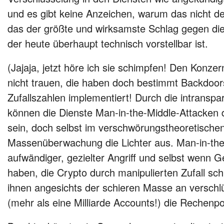
und es gibt keine Anzeichen, warum das nicht der 
das der größte und wirksamste Schlag gegen d
der heute überhaupt technisch vorstellbar ist.
(Jajaja, jetzt höre ich sie schimpfen! Den Konz
nicht trauen, die haben doch bestimmt Backdoor
Zufallszahlen implementiert! Durch die intransp
können die Dienste Man-in-the-Middle-Attacken 
sein, doch selbst im verschwörungstheoretische
Massenüberwachung die Lichter aus. Man-in-the-
aufwändiger, gezielter Angriff und selbst wenn
haben, die Crypto durch manipulierten Zufall sch
ihnen angesichts der schieren Masse an verschl
(mehr als eine Milliarde Accounts!) die Rechen