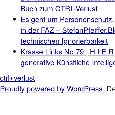
Buch zum CTRL-Verlust
Es geht um Personenschutz,
in der FAZ – StefanPfeiffer.B
technischen Ignorierbarkeit
Krasse Links No 79 | H I E R
generative Künstliche Intell
ctrl+verlust
Proudly powered by WordPress.
De