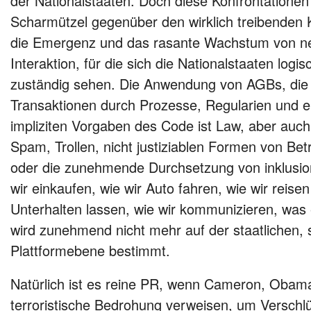
der Nationalstaaten. Doch diese Konfrontationen
Scharmützel gegenüber den wirklich treibenden K
die Emergenz und das rasante Wachstum von n
Interaktion, für die sich die Nationalstaaten logi
zuständig sehen. Die Anwendung von AGBs, die
Transaktionen durch Prozesse, Regularien und ei
impliziten Vorgaben des Code ist Law, aber auc
Spam, Trollen, nicht justiziablen Formen von Be
oder die zunehmende Durchsetzung von inklusio
wir einkaufen, wie wir Auto fahren, wie wir reis
Unterhalten lassen, wie wir kommunizieren, was e
wird zunehmend nicht mehr auf der staatlichen, 
Plattformebene bestimmt.
Natürlich ist es reine PR, wenn Cameron, Obama
terroristische Bedrohung verweisen, um Verschlü