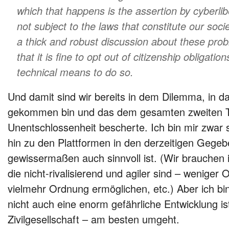
which that happens is the assertion by cyberlib
not subject to the laws that constitute our soc
a thick and robust discussion about these pro
that it is fine to opt out of citizenship obligatio
technical means to do so.
Und damit sind wir bereits in dem Dilemma, in d
gekommen bin und das dem gesamten zweiten Te
Unentschlossenheit bescherte. Ich bin mir zwar s
hin zu den Plattformen in den derzeitigen Gege
gewissermaßen auch sinnvoll ist. (Wir brauchen i
die nicht-rivalisierend und agiler sind – weniger
vielmehr Ordnung ermöglichen, etc.) Aber ich bin
nicht auch eine enorm gefährliche Entwicklung i
Zivilgesellschaft – am besten umgeht.