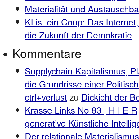
Materialität und Austauschba
KI ist ein Coup: Das Internet
die Zukunft der Demokratie
Kommentare
Supplychain-Kapitalismus, P
die Grundrisse einer Politis
ctrl+verlust
zu
Dickicht der 
Krasse Links No 83 | H I E R
generative Künstliche Intell
Der relationale Materialismus