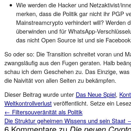
Wie werden die Hacker und Netzaktivist/inn
merken, dass die Politik gar nicht ihr PGP v
Mainstreamcrypto verhindert will? Werden di
überwinden und für WhatsApp-Verschlüssel
das nicht Open Source ist und sie Facebook
So oder so: Die Transition schreitet voran und 
zwangsläufig aus den Fugen geraten. Halb beängs
schau ich dem Geschehen zu. Das Einzige, was ic
die Naivität von allen Seiten zu bekämpfen.
Dieser Beitrag wurde unter
Das Neue Spiel
,
Kont
Weltkontrollverlust
veröffentlicht. Setze ein Les
←
Filtersouveränität als Politik
Die Struktur geheimen Wissens und sein Staat
6 Kommentare zu
Die neuen Crypto