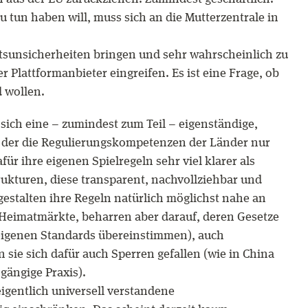
u tun haben will, muss sich an die Mutterzentrale in
tsunsicherheiten bringen und sehr wahrscheinlich zu
r Plattformanbieter eingreifen. Es ist eine Frage, ob
d wollen.
 sich eine – zumindest zum Teil – eigenständige,
in der die Regulierungskompetenzen der Länder nur
für ihre eigenen Spielregeln sehr viel klarer als
rukturen, diese transparent, nachvollziehbar und
 gestalten ihre Regeln natürlich möglichst nahe an
 Heimatmärkte, beharren aber darauf, deren Gesetze
n eigenen Standards übereinstimmen), auch
 sie sich dafür auch Sperren gefallen (wie in China
 gängige Praxis).
eigentlich universell verstandene