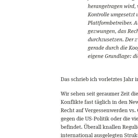
herangetragen wird, w
Kontrolle umgesetzt u
Plattformbetreiber. 
gezwungen, das Rech
durchzusetzen. Der zw
gerade durch die Koo
eigene Grundlage: di
Das schrieb ich vorletztes Jahr i
Wir sehen seit geraumer Zeit 
Konflikte fast täglich in den Ne
Recht auf Vergessenwerden vs. 
gegen die US-Politik oder die vi
befindet. Überall knallen Regu
international ausgelegten Stru