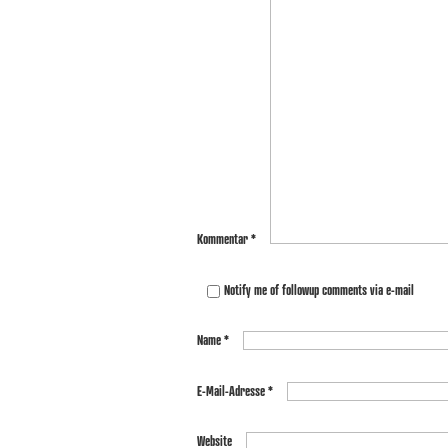
Kommentar
*
Notify me of followup comments via e-mail
Name
*
E-Mail-Adresse
*
Website