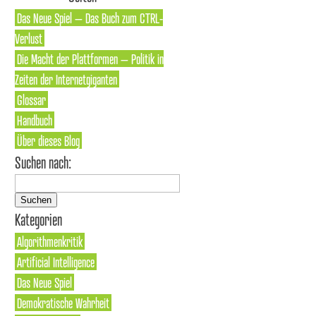
Das Neue Spiel – Das Buch zum CTRL-
Verlust
Die Macht der Plattformen – Politik in
Zeiten der Internetgiganten
Glossar
Handbuch
Über dieses Blog
Suchen nach:
Kategorien
Algorithmenkritik
Artificial Intelligence
Das Neue Spiel
Demokratische Wahrheit