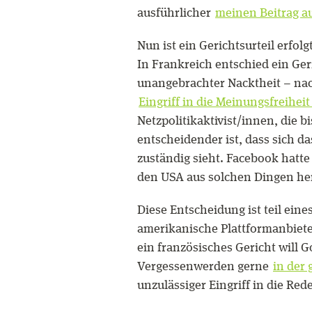
ausführlicher
meinen Beitrag a
Nun ist ein Gerichtsurteil erfol
In Frankreich entschied ein Ger
unangebrachter Nacktheit – nac
Eingriff in die Meinungsfreiheit 
Netzpolitikaktivist/innen, die 
entscheidender ist, dass sich d
zuständig sieht. Facebook hatte
den USA aus solchen Dingen her
Diese Entscheidung ist teil ein
amerikanische Plattformanbieter
ein französisches Gericht will 
Vergessenwerden gerne
in der
unzulässiger Eingriff in die Red