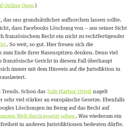
uf Online Open
)
gt, das uns grundsätzlicher aufhorchen lassen sollte.
icht, dass Facebooks Löschung von – aus seiner Sicht
h französischem Recht ein nicht zu rechtfertigender
ist
. So weit, so gut. Hier freuen sich die
bis zum Ende ihrer Nasenspitzen denken. Denn viel
as französische Gericht in diesem Fall überhaupt
 sich immer mit dem Hinweis auf die Jurisdiktion in
auslaviert.
es Trends. Schon das
Safe Harbor-Urteil
nagelt
 sehr viel stärker an europäische Gesetze. Ebenfalls
Googles Löschungen im Bezug auf das Recht auf
 ganzen Welt durchgesetzt sehen
. Was wiederum ein
efreiheit in anderen Juristdiktionen bedeuten dürfte.