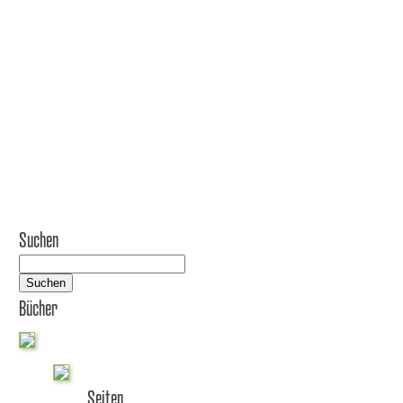
Suchen
Suchen
Bücher
Seiten