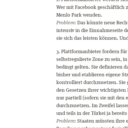
Wer mit Facebook geschäftlich z
Menlo Park wenden.
Problem
: Das könnte neue Rech
intensiv in die Einnahmeseite de
sie sich das leisten können. Un
3. Plattformanbieter fordern für
selbstregulierte Zone zu sein, 
bedingt gelten. Sie definieren da
bisher und etablieren eigene St
kontrolliert durchzusetzen. Sie
den Gesetzen ihrer wichtigsten
nur partiell (sofern sie mit de
durchzusetzen. Im Zweifel lassen
und teils in der Türkei ja bereits
Problem
: Staaten müssten ihre 