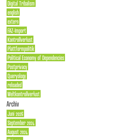
Digital Tribalism
english
extern
FAZ-Import
Kontrollverlust
Plattformpolitik
Political Economy of Dependencies
Postprivacy
Queryology
reloaded
Weltkontrollverlust
Archiv
Juni 2026
September 2024
August 2024