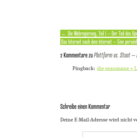
←
Die Webregierung, Teil I – Der Tod des O
Das Internet nach dem Internet – Eine persö
2 Kommentare zu
Plattform vs. Staat – 
Pingback:
die ennomane » L
Schreibe einen Kommentar
Deine E-Mail-Adresse wird nicht ve