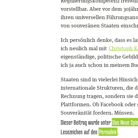
Regulierungskompetenz freiwill
vorstellbar. Aber vor dem 30jähr
ihren universellen Führungsans
von souveränen Staaten einsch
Ich persönlich denke, dass es la
ich neulich mal mit
Christoph K
eigenständige, politische Gebi
ich ja auch schon in meinem Bu
Staaten sind in vielerlei Hinsic
internationale Strukturen, die
Rechnung tragen, sondern sie d
Plattformen. Ob Facebook oder 
Souveränität fordern. Müssen.
Dieser Beitrag wurde unter
Das Neue Spie
Lesezeichen auf den
Permalink
.