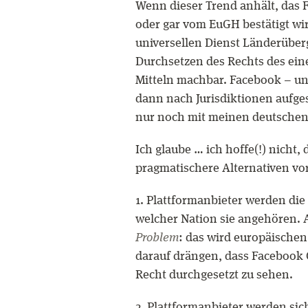
Wenn dieser Trend anhält, das F
oder gar vom EuGH bestätigt wi
universellen Dienst Länderüber
Durchsetzen des Rechts des einen
Mitteln machbar. Facebook – u
dann nach Jurisdiktionen aufge
nur noch mit meinen deutschen
Ich glaube … ich hoffe(!) nicht, 
pragmatischere Alternativen vor.
1. Plattformanbieter werden die
welcher Nation sie angehören. A
Problem
: das wird europäischen
darauf drängen, dass Facebook 
Recht durchgesetzt zu sehen.
2. Plattformanbieter werden sic