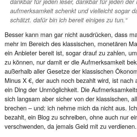
dankbar für jeden leser, dankbar für jeden der 
aufmerksamkeit schenkt und vielleicht sogar d
schätzt. dafür bin ich bereit einiges zu tun.“
Besser kann man gar nicht ausdrücken, dass man
mehr im Bereich des klassischen, monetären Mar
ein Anbieter bereit ist, sogar drauf zu zahlen, um
zu können, nur damit er die Aufmerksamkeit be
außerhalb aller Gesetze der klassischen Ökonom
Minus X €, der auch noch bezahlt wird, ist nach
ein Ding der Unmöglichkeit. Die Aufmerksamkei
sich langsam aber sicher von der klassischen, al
brechen – und: ich nehme mich da nicht aus. Ic
bezahlt, ein Blog zu schreiben, ohne auch nur 
verschwenden, da jemals Geld mit zu verdienen