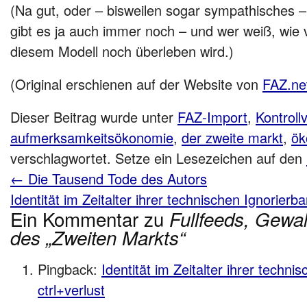
(Na gut, oder – bisweilen sogar sympathisches 
gibt es ja auch immer noch – und wer weiß, wie v
diesem Modell noch überleben wird.)
(Original erschienen auf der Website von
FAZ.ne
Dieser Beitrag wurde unter
FAZ-Import
,
Kontrollv
aufmerksamkeitsökonomie
,
der zweite markt
,
ök
verschlagwortet. Setze ein Lesezeichen auf den
←
Die Tausend Tode des Autors
Identität im Zeitalter ihrer technischen Ignorierba
Ein Kommentar zu
Fullfeeds, Gewal
des „Zweiten Markts“
Pingback:
Identität im Zeitalter ihrer technis
ctrl+verlust