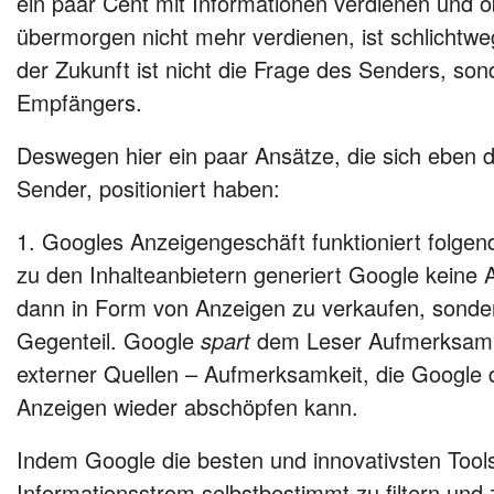
ein paar Cent mit Informationen verdienen und o
übermorgen nicht mehr verdienen, ist schlichtwe
der Zukunft ist nicht die Frage des Senders, son
Empfängers.
Deswegen hier ein paar Ansätze, die sich eben 
Sender, positioniert haben:
1. Googles Anzeigengeschäft funktioniert folg
zu den Inhalteanbietern generiert Google keine
dann in Form von Anzeigen zu verkaufen, sonde
Gegenteil. Google
spart
dem Leser Aufmerksamk
externer Quellen – Aufmerksamkeit, die Google 
Anzeigen wieder abschöpfen kann.
Indem Google die besten und innovativsten Tool
Informationsstrom selbstbestimmt zu filtern und z