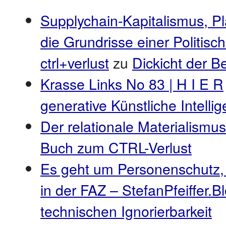
Supplychain-Kapitalismus, P
die Grundrisse einer Politis
ctrl+verlust
zu
Dickicht der 
Krasse Links No 83 | H I E R
generative Künstliche Intell
Der relationale Materialismus
Buch zum CTRL-Verlust
Es geht um Personenschutz,
in der FAZ – StefanPfeiffer.B
technischen Ignorierbarkeit