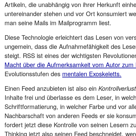
Artikeln, die unabhängig von ihrer Herkunft einhe
untereinander stehen und vor Ort konsumiert we
man seine Mails im Mailprogramm liest.
Diese Technologie erleichtert das Lesen von ve
ungemein, dass die Aufnahmefähigkeit des Lese
steigt. RSS ist eines der wichtigsten Revolution
Macht über die Aufmerksamkeit vom Autor zum 
Evolutionsstufen des
mentalen Exoskeletts.
Einen Feed anzubieten ist also ein
Kontrollverlust
Inhalte frei und überlasse es dem Leser, in welc
Schriftformatierung, in welcher Farbe und vor al
Nachbarschaft von anderen Feeds er sie konsumi
fordert jetzt diese Kontrolle von seinen Lesern 
Thinking jetzt also seinen Feed beschneidet, wer