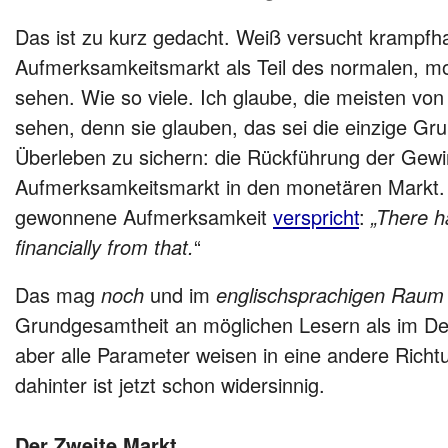
Das ist zu kurz gedacht. Weiß versucht krampfha
Aufmerksamkeitsmarkt als Teil des normalen, m
sehen. Wie so viele. Ich glaube, die meisten vo
sehen, denn sie glauben, das sei die einzige Gru
Überleben zu sichern: die Rückführung der Gew
Aufmerksamkeitsmarkt in den monetären Markt. 
gewonnene Aufmerksamkeit
verspricht
:
„There h
financially from that.
“
Das mag
noch
und im
englischsprachigen Raum
Grundgesamtheit an möglichen Lesern als im De
aber alle Parameter weisen in eine andere Rich
dahinter ist jetzt schon widersinnig.
Der Zweite Markt