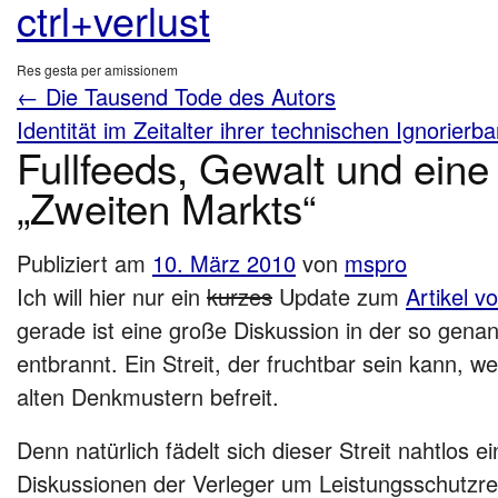
ctrl+verlust
Res gesta per amissionem
←
Die Tausend Tode des Autors
Identität im Zeitalter ihrer technischen Ignorierba
Fullfeeds, Gewalt und eine
„Zweiten Markts“
Publiziert am
10. März 2010
von
mspro
Ich will hier nur ein
kurzes
Update zum
Artikel 
gerade ist eine große Diskussion in der so gena
entbrannt. Ein Streit, der fruchtbar sein kann, 
alten Denkmustern befreit.
Denn natürlich fädelt sich dieser Streit nahtlos ei
Diskussionen der Verleger um Leistungsschutzr