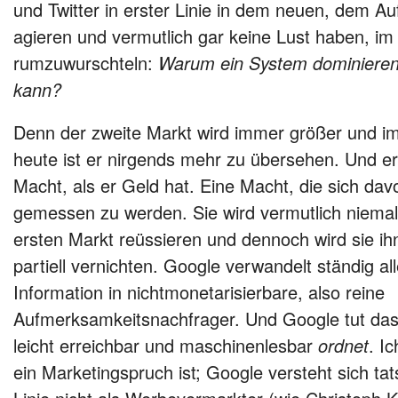
und Twitter in erster Linie in dem neuen, dem 
agieren und vermutlich gar keine Lust haben, i
rumzuwurschteln:
Warum ein System dominieren
kann?
Denn der zweite Markt wird immer größer und i
heute ist er nirgends mehr zu übersehen. Und er
Macht, als er Geld hat. Eine Macht, die sich dav
gemessen zu werden. Sie wird vermutlich niemals
ersten Markt reüssieren und dennoch wird sie ih
partiell vernichten. Google verwandelt ständig al
Information in nichtmonetarisierbare, also reine
Aufmerksamkeitsnachfrager. Und Google tut das,
leicht erreichbar und maschinenlesbar
ordnet
. I
ein Marketingspruch ist; Google versteht sich tats