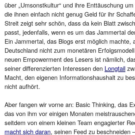
über „Umsonstkultur“ und ihre Enttäuschung um d
die ihnen einfach nicht genug Geld für ihr Schaf
Streit zeigt sehr schön, dass da kein Blatt zwis
passt, jedenfalls, wenn es um das Jammertal de
Ein Jammertal, das Blogs erst möglich machte, 
Deutschland nicht zum monetären Erfolgsmodell
neuen Empowerment des Lesers ist nämlich, da
seiner differenzierten Interessen den
Longtail
zwa
Macht, den eigenen Informationshaushalt zu be
nicht aufhört.
Aber fangen wir vorne an: Basic Thinking, das E
das von ihm vor einigen Monaten meistrauschen
seitdem von einem kleinen Team engagierter Red
macht sich daran
, seinen Feed zu beschneiden –