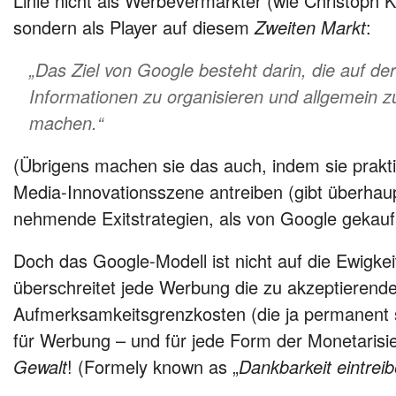
Linie nicht als Werbevermarkter (wie Christoph
sondern als Player auf diesem
Zweiten Markt
:
„Das Ziel von Google besteht darin, die auf d
Informationen zu organisieren und allgemein z
machen.“
(Übrigens machen sie das auch, indem sie prakt
Media-Innovationsszene antreiben (gibt überhau
nehmende Exitstrategien, als von Google gekauf
Doch das Google-Modell ist nicht auf die Ewigke
überschreitet jede Werbung die zu akzeptierend
Aufmerksamkeitsgrenzkosten (die ja permanent s
für Werbung – und für jede Form der Monetarisi
Gewalt
! (Formely known as „
Dankbarkeit eintrei