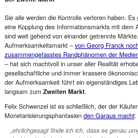
Sie alle werden die Kontrolle verloren haben. Es
eine Kopplung des Informationsmarkts mit dem
sind weit gehend von einander getrennte Märkte
Aufmerksamkeitsmarkt –
von Georg Franck noch
zusammengefasstes Randphänomen der Medieng
– hat sich machtvoll in unser aller Realität erhob
gesellschaftliche und immer krassere ökonomis
der Aufmerksamkeit führt ein eigenständiges Leb
langsam zum
Zweiten Markt
.
Felix Schwenzel ist es schließlich, der der Käufe
Monetarisierungsphantasien
den Garaus macht
:
„ehrlichgesagt finde ich ich, dass es genau umg