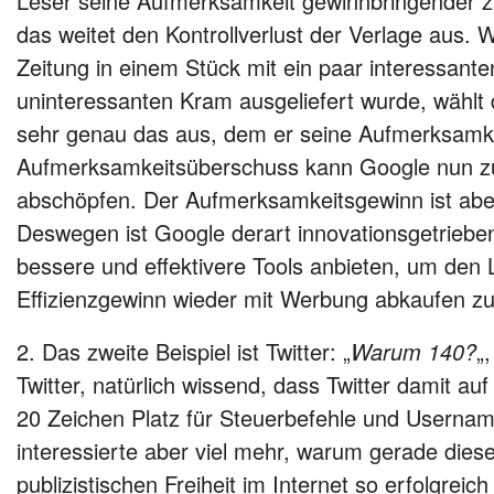
Leser seine Aufmerksamkeit gewinnbringender z
das weitet den Kontrollverlust der Verlage aus.
Zeitung in einem Stück mit ein paar interessant
uninteressanten Kram ausgeliefert wurde, wählt 
sehr genau das aus, dem er seine Aufmerksamke
Aufmerksamkeitsüberschuss kann Google nun z
abschöpfen. Der Aufmerksamkeitsgewinn ist aber j
Deswegen ist Google derart innovationsgetrieb
bessere und effektivere Tools anbieten, um den 
Effizienzgewinn wieder mit Werbung abkaufen z
2. Das zweite Beispiel ist Twitter: „
Warum 140?
„
Twitter, natürlich wissend, dass Twitter damit au
20 Zeichen Platz für Steuerbefehle und Userna
interessierte aber viel mehr, warum gerade die
publizistischen Freiheit im Internet so erfolgreich