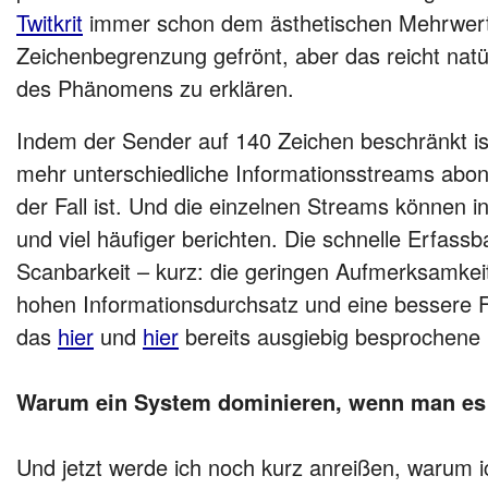
Twitkrit
immer schon dem ästhetischen Mehrwert
Zeichenbegrenzung gefrönt, aber das reicht natür
des Phänomens zu erklären.
Indem der Sender auf 140 Zeichen beschränkt ist,
mehr unterschiedliche Informationsstreams abonn
der Fall ist. Und die einzelnen Streams können i
und viel häufiger berichten. Die schnelle Erfassba
Scanbarkeit – kurz: die geringen Aufmerksamkei
hohen Informationsdurchsatz und eine bessere F
das
hier
und
hier
bereits ausgiebig besprochene F
Warum ein System dominieren, wenn man es
Und jetzt werde ich noch kurz anreißen, warum 