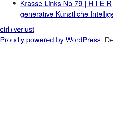
Krasse Links No 79 | H I E R
generative Künstliche Intell
ctrl+verlust
Proudly powered by WordPress.
De