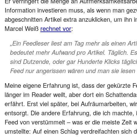
Er verringert die Menge an Aufmerksamkeitsarbe
Information investieren muss, als wenn man gez
abgeschnitten Artikel extra anzuklicken, um ihn 
Marcel Weiß
rechnet vor
:
„Ein Feedleser liest am Tag mehr als einen Arti
bedeutet mehr Aufwand pro Artikel. Täglich. Es i
sind Dutzende, oder gar Hunderte Klicks täglich
Feed nur angerissen wären und man sie lesen w
Meine eigene Erfahrung ist, dass der gekürzte 
länger im Reader weilt, aber dort ein Schatten
erfährt. Erst viel später, bei Aufräumarbeiten, w
entsorgt. Die andere Erfahrung, die ich machte, i
Feed von verstümmelt – was er die meiste Zeit w
umstellte: Auf einen Schlag verdreifachten sich 