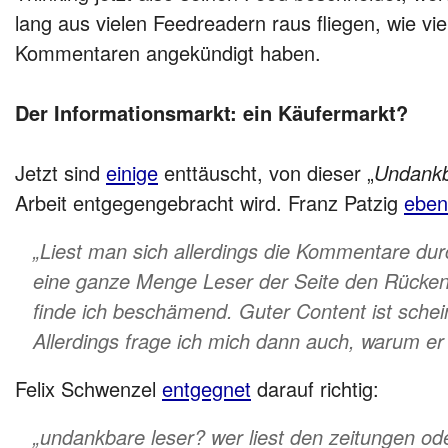
lang aus vielen Feedreadern raus fliegen, wie vie
Kommentaren angekündigt haben.
Der Informationsmarkt: ein Käufermarkt?
Jetzt sind
einige
enttäuscht, von dieser „
Undankb
Arbeit entgegengebracht wird. Franz Patzig
ebenf
„Liest man sich allerdings die Kommentare durc
eine ganze Menge Leser der Seite den Rücken
finde ich beschämend. Guter Content ist schein
Allerdings frage ich mich dann auch, warum er 
Felix Schwenzel
entgegnet
darauf richtig:
„undankbare leser? wer liest den zeitungen od