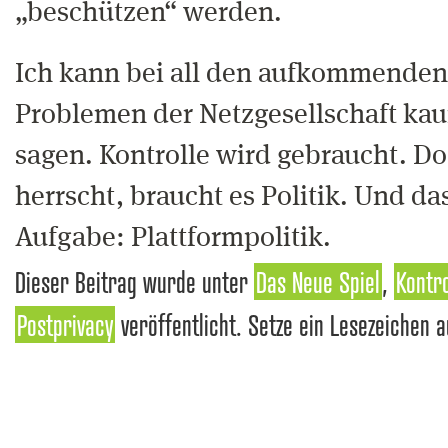
„beschützen“ werden.
Ich kann bei all den aufkommenden 
Problemen der Netzgesellschaft ka
sagen. Kontrolle wird gebraucht. D
herrscht, braucht es Politik. Und das
Aufgabe: Plattformpolitik.
Dieser Beitrag wurde unter
Das Neue Spiel
,
Kontro
Postprivacy
veröffentlicht. Setze ein Lesezeichen 