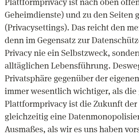
Plattformprivacy ist nach oben offe
Geheimdienste) und zu den Seiten 
(Privacysettings). Das reicht den m
denn im Gegensatz zur Datenschütze
Privacy nie ein Selbstzweck, sonde
alltäglichen Lebensführung. Deswe
Privatsphäre gegenüber der eigenen
immer wesentlich wichtiger, als di
Plattformprivacy ist die Zukunft de
gleichzeitig eine Datenmonopolisie
Ausmaßes, als wir es uns haben vor