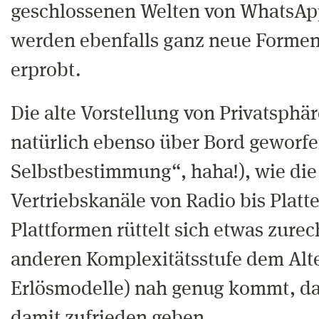
geschlossenen Welten von WhatsAp
werden ebenfalls ganz neue Formen 
erprobt.
Die alte Vorstellung von Privatsphä
natürlich ebenso über Bord geworfe
Selbstbestimmung“, haha!), wie die 
Vertriebskanäle von Radio bis Platt
Plattformen rüttelt sich etwas zurec
anderen Komplexitätsstufe dem Alte
Erlösmodelle) nah genug kommt, dam