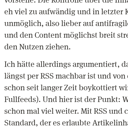
vorstelle. Die Kontrolle über die In
eh viel zu aufwändig und in letzter
unmöglich, also lieber auf antifragi
und den Content möglichst breit st
den Nutzen ziehen.
Ich hätte allerdings argumentiert, 
längst per RSS machbar ist und von
schon seit langer Zeit boykottiert w
Fullfeeds). Und hier ist der Punkt:
schon mal viel weiter. Mit RSS und c
Standard, der es erlaubte Artikelinh