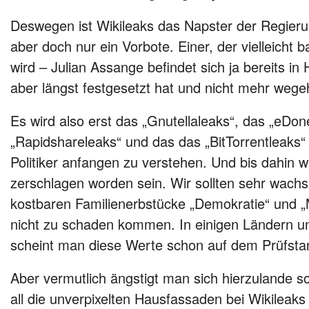
Deswegen ist Wikileaks das Napster der Regierun
aber doch nur ein Vorbote. Einer, der vielleicht 
wird – Julian Assange befindet sich ja bereits in 
aber längst festgesetzt hat und nicht mehr wege
Es wird also erst das „Gnutellaleaks“, das „eDon
„Rapidshareleaks“ und das das „BitTorrentleaks“
Politiker anfangen zu verstehen. Und bis dahin 
zerschlagen worden sein. Wir sollten sehr wachs
kostbaren Familienerbstücke „Demokratie“ und „M
nicht zu schaden kommen. In einigen Ländern un
scheint man diese Werte schon auf dem Prüfstan
Aber vermutlich ängstigt man sich hierzulande 
all die unverpixelten Hausfassaden bei Wikileak