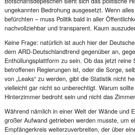
Botschaftsdepeschen sieht sich das politische H
ungekannten Bedrohung ausgesetzt. Wenn alles sc
befürchten – muss Politik bald in aller Öffentlic
nachvollziehbar und transparent. Kaum auszude
Keine Frage: natürlich ist auch hier der Deuts
dem ARD-Deutschlandtrend gegenüber an, gegen 
Enthüllungsplattform zu sein. Ob das jetzt reine S
betroffenen Regierungen ist, oder die Sorge, se
von „Leaks“ zu werden, gibt die Statistik nicht h
vielleicht gar nicht so unberechtigt. Warum sollte
Hinterzimmer bedroht sein und nicht das Zimmer
Während nämlich in einer Welt der Wände und E
großer Aufwand getrieben werden musste, um ei
Empfängerkreis weiterzuverbreiten, der über eine