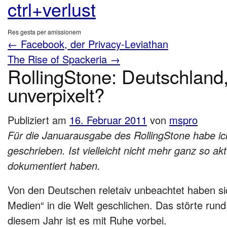
ctrl+verlust
Res gesta per amissionem
←
Facebook, der Privacy-Leviathan
The Rise of Spackeria
→
RollingStone: Deutschland,
unverpixelt?
Publiziert am
16. Februar 2011
von
mspro
Für die Januarausgabe des RollingStone habe ich
geschrieben. Ist vielleicht nicht mehr ganz so aktu
dokumentiert haben.
Von den Deutschen reletaiv unbeachtet haben s
Medien“ in die Welt geschlichen. Das störte run
diesem Jahr ist es mit Ruhe vorbei.