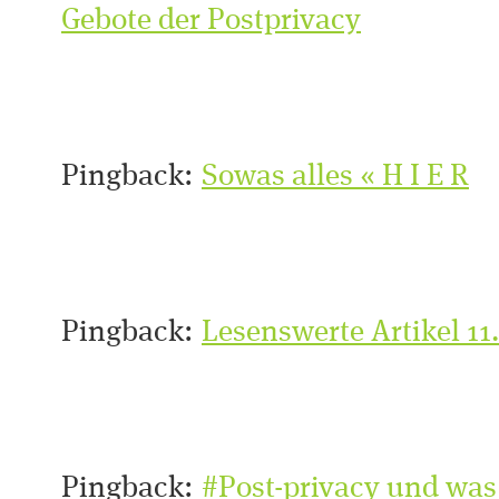
Gebote der Postprivacy
Pingback:
Sowas alles « H I E R
Pingback:
Lesenswerte Artikel 11
Pingback:
#Post-privacy und was