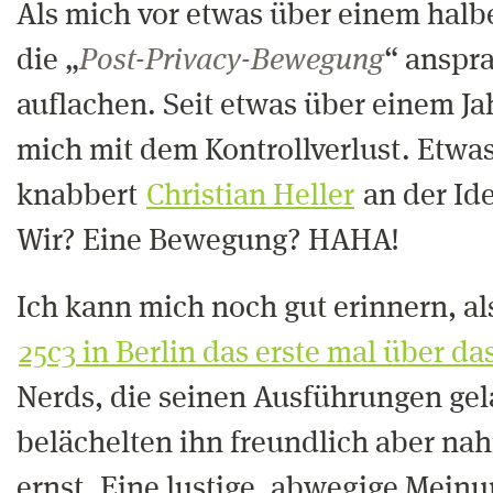
Als mich vor etwas über einem halb
die „
Post-Privacy-Bewegung
“ anspra
auflachen. Seit etwas über einem Ja
mich mit dem Kontrollverlust. Etwa
knabbert
Christian Heller
an der Ide
Wir? Eine Bewegung? HAHA!
Ich kann mich noch gut erinnern, al
25c3 in Berlin das erste mal über d
Nerds, die seinen Ausführungen gel
belächelten ihn freundlich aber na
ernst. Eine lustige, abwegige Mein