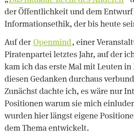
„
Das radikale Recht des Anderen
“ 
der Öffentlichkeit und dem Entwurf
Informationsethik, der bis heute sei
Auf der
Openmind
, einer Veranstal
Piratenpartei letztes Jahr, auf der ic
kam ich das erste Mal mit Leuten in
diesen Gedanken durchaus verbund
Zunächst dachte ich, es wäre nur In
Positionen warum sie mich einluden
wurden hier längst eigene Positio
dem Thema entwickelt.