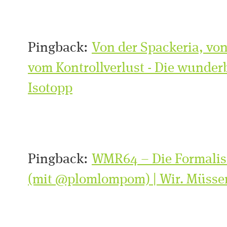
Pingback:
Von der Spackeria, vo
vom Kontrollverlust - Die wunder
Isotopp
Pingback:
WMR64 – Die Formalisi
(mit @plomlompom) | Wir. Müsse