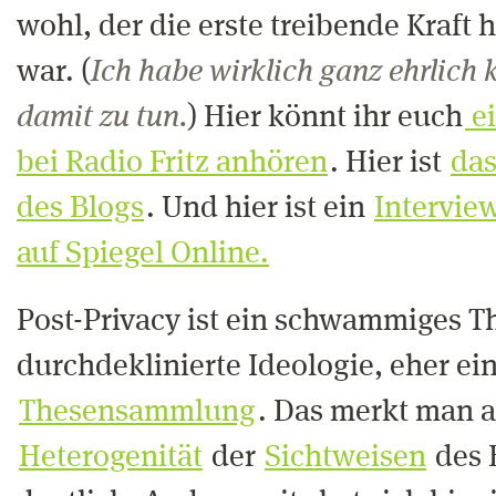
wohl, der die erste treibende Kraft 
war. (
Ich habe wirklich ganz ehrlich
damit zu tun.
) Hier könnt ihr euch
ei
bei Radio Fritz anhören
. Hier ist
das
des Blogs
. Und hier ist ein
Intervie
auf Spiegel Online.
Post-Privacy ist ein schwammiges T
durchdeklinierte Ideologie, eher ei
Thesensammlung
. Das merkt man a
Heterogenität
der
Sichtweisen
des 