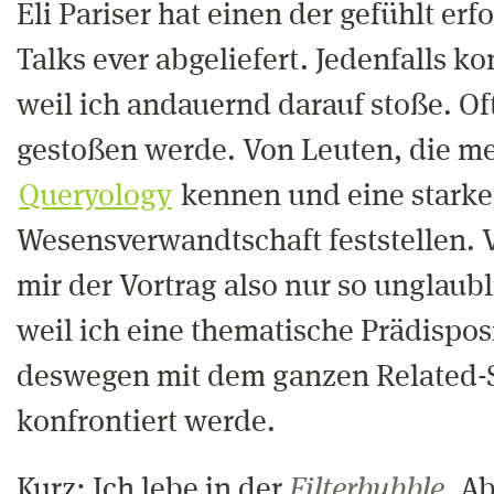
Eli Pariser hat einen der gefühlt er
Talks ever abgeliefert. Jedenfalls k
weil ich andauernd darauf stoße. Of
gestoßen werde. Von Leuten, die m
Queryology
kennen und eine starke
Wesensverwandtschaft feststellen. 
mir der Vortrag also nur so unglaubl
weil ich eine thematische Prädispos
deswegen mit dem ganzen Related-S
konfrontiert werde.
Kurz: Ich lebe in der
Filterbubble
. A