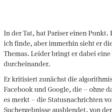
In der Tat, hat Pariser einen Punkt.
ich finde, aber immerhin sieht er di
Themas. Leider bringt er dabei ein
durcheinander.
Er kritisiert zunächst die algorithmi
Facebook und Google, die – ohne da
es merkt – die Statusnachrichten v
Suchergebnisse ausblendet, von de