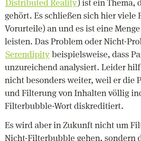
Distributed Reality
) ist ein Thema, 
gehört. Es schließen sich hier viele
Vorurteile) an und es ist eine Meng
leisten. Das Problem oder Nicht-Pr
Serendipity
beispielsweise, dass Pa
unzureichend analysiert. Leider hilf
nicht besonders weiter, weil er die 
und Filterung von Inhalten völlig in
Filterbubble-Wort diskreditiert.
Es wird aber in Zukunft nicht um Fi
Nicht-Filterbubble gehen, sondern 