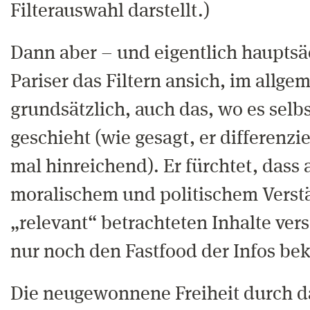
Filterauswahl darstellt.)
Dann aber – und eigentlich hauptsäc
Pariser das Filtern ansich, im allg
grundsätzlich, auch das, wo es sel
geschieht (wie gesagt, er differenzie
mal hinreichend). Er fürchtet, dass 
moralischem und politischem Verstä
„relevant“ betrachteten Inhalte ve
nur noch den Fastfood der Infos b
Die neugewonnene Freiheit durch da